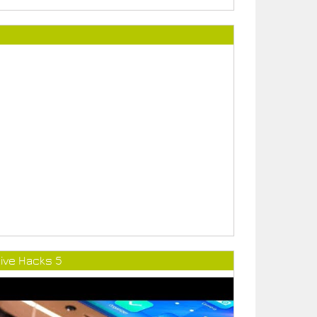
ive Hacks 5