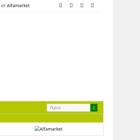
 от
Alfamarket