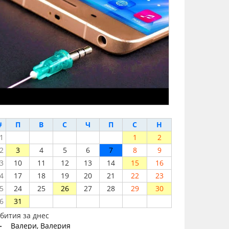
#
П
В
С
Ч
П
С
Н
1
1
2
2
3
4
5
6
7
8
9
3
10
11
12
13
14
15
16
4
17
18
19
20
21
22
23
5
24
25
26
27
28
29
30
6
31
бития за днес
-
Валери, Валерия