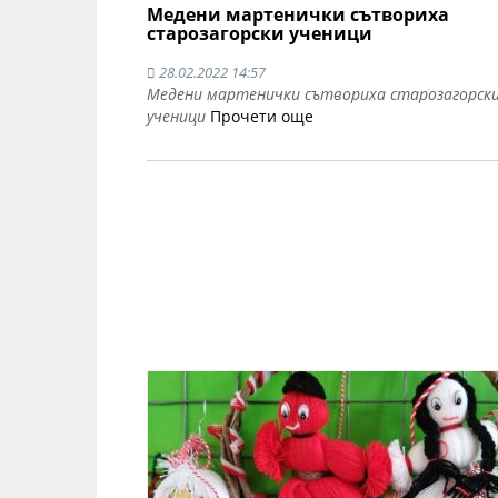
Медени мартенички сътвориха
старозагорски ученици
28.02.2022 14:57
Медени мартенички сътвориха старозагорск
ученици
Прочети още