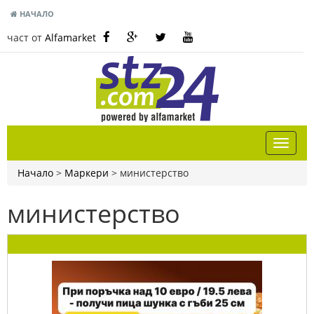
НАЧАЛО
част от
Alfamarket
Начало
>
Маркери
>
министерство
министерство