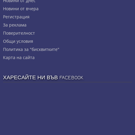
Новини от днес
Новини от вчера
Регистрация
За реклама
Πoвepитeлнocт
Общи условия
Политика за "бисквитките"
Карта на сайта
ХАРЕСАЙТЕ НИ ВЪВ FACEBOOK