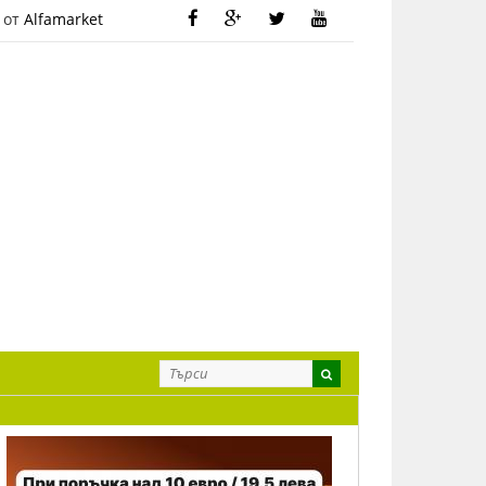
 от
Alfamarket