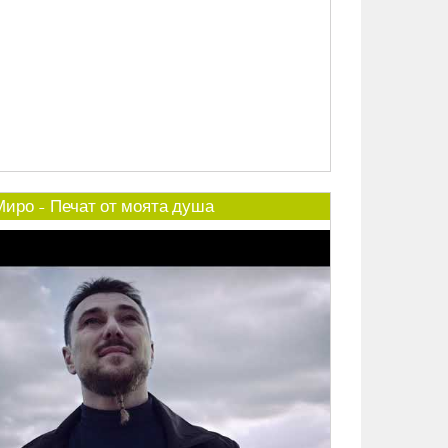
Миро - Печат от моята душа