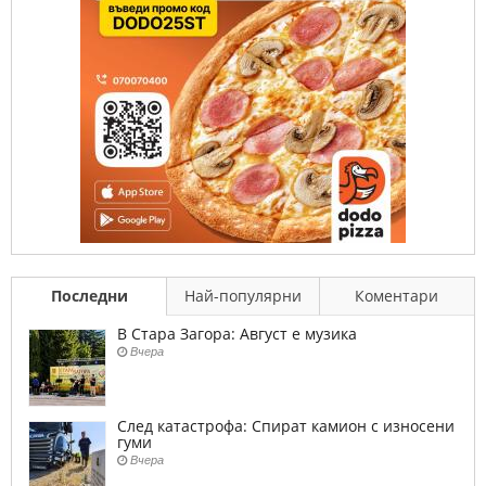
Последни
Най-популярни
Коментари
В Стара Загора: Август е музика
Вчера
След катастрофа: Спират камион с износени
гуми
Вчера