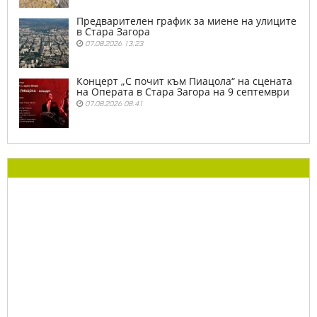
Предварителен график за миене на улиците
в Стара Загора
07.08.2026 13:23
Концерт „С почит към Пиацола“ на сцената
на Операта в Стара Загора на 9 септември
07.08.2026 08:41