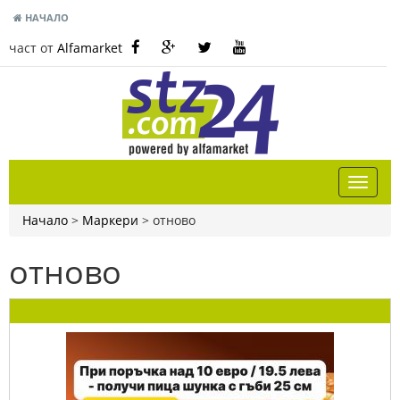
НАЧАЛО
част от
Alfamarket
Начало
>
Маркери
>
отново
отново