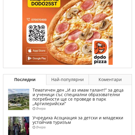
Последни
Най-популярни
Коментари
Тематичен ден „И аз имам талант!“ за деца
и ученици със специални образователни
потребности ще се проведе в парк
„Артилерийски“
Вчера
Учредиха Асоциация за детски и младежки
устойчив туризъм
Вчера