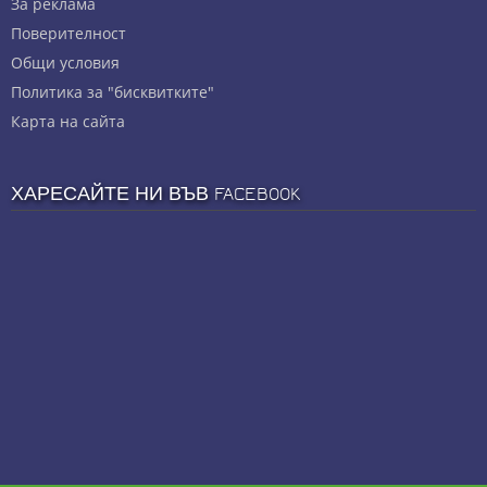
За реклама
Πoвepитeлнocт
Общи условия
Политика за "бисквитките"
Карта на сайта
ХАРЕСАЙТЕ НИ ВЪВ FACEBOOK