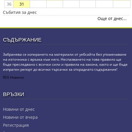
36
31
Събития за днес
Още от днес...
СЪДЪРЖАНИЕ
Забранява се копирането на материали от уебсайта без упоменаване
на източника с връзка към него. Неспазването на това правило ще
бъде преследвано с всички сили и правила на закона, както и ще бъде
изпратен репорт до всички търсачки за откраднато съдържание!
RSS Новини
ВРЪЗКИ
Новини от днес
Новини от вчера
Регистрация