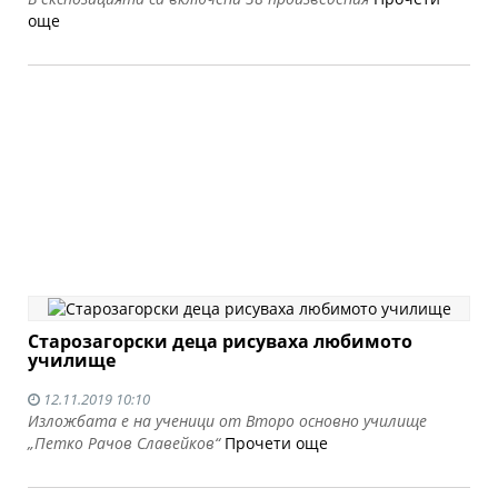
още
Старозагорски деца рисуваха любимото
училище
12.11.2019 10:10
Изложбата е на ученици от Второ основно училище
„Петко Рачов Славейков“
Прочети още