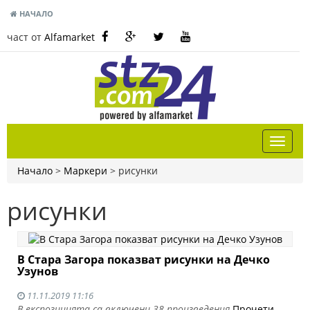
НАЧАЛО
част от
Alfamarket
Начало
>
Маркери
>
рисунки
рисунки
В Стара Загора показват рисунки на Дечко
Узунов
11.11.2019 11:16
В експозицията са включени 38 произведения
Прочети