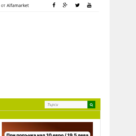
 от
Alfamarket