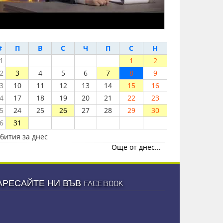
#
П
В
С
Ч
П
С
Н
1
1
2
2
3
4
5
6
7
8
9
3
10
11
12
13
14
15
16
4
17
18
19
20
21
22
23
5
24
25
26
27
28
29
30
6
31
бития за днес
Още от днес...
АРЕСАЙТЕ НИ ВЪВ FACEBOOK