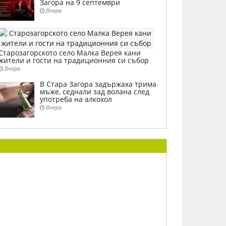
Загора на 9 септември
Вчера
Старозагорското село Малка Верея кани
жители и гости на традиционния си събор
Вчера
В Стара Загора задържаха трима
мъже, седнали зад волана след
употреба на алкохол
Вчера