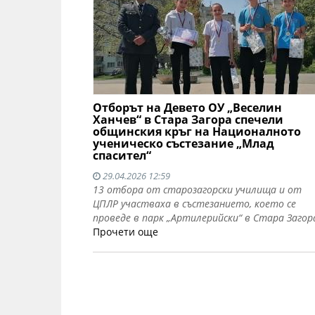
Отборът на Девето ОУ „Веселин
Ханчев“ в Стара Загора спечели
общинския кръг на Националното
ученическо състезание „Млад
спасител“
29.04.2026 12:59
13 отбора от старозагорски училища и от
ЦПЛР участваха в състезанието, което се
проведе в парк „Артилерийски“ в Стара Загор
Прочети още