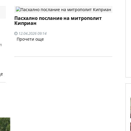
Пасхално послание на митрополит
Киприан
12.04.2026 09:14
Прочети още
т
ще