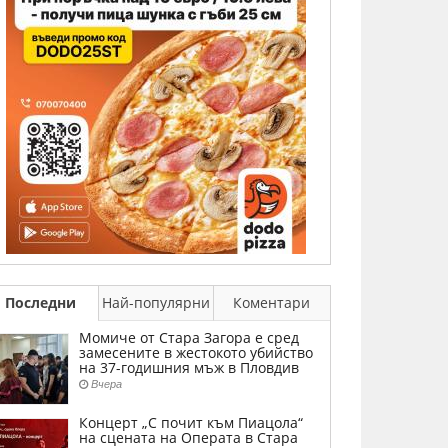
Последни
Най-популярни
Коментари
Момиче от Стара Загора е сред
замесените в жестокото убийство
на 37-годишния мъж в Пловдив
Вчера
Концерт „С почит към Пиацола“
на сцената на Операта в Стара