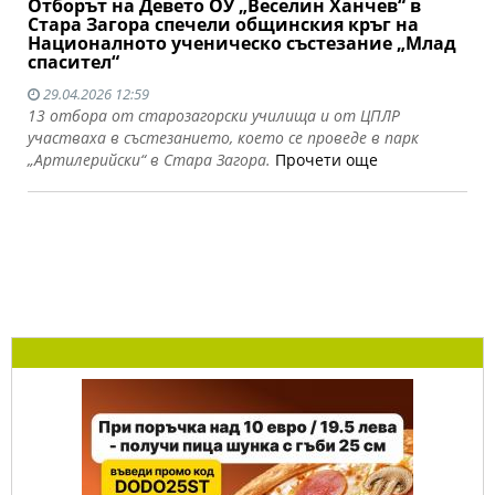
Отборът на Девето ОУ „Веселин Ханчев“ в
Стара Загора спечели общинския кръг на
Националното ученическо състезание „Млад
спасител“
29.04.2026 12:59
13 отбора от старозагорски училища и от ЦПЛР
участваха в състезанието, което се проведе в парк
„Артилерийски“ в Стара Загора.
Прочети още