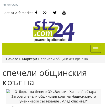
НАЧАЛО
част от
Alfamarket
Начало
>
Маркери
>
спечели общинския кръг на
спечели общинския
кръг на