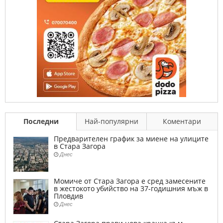
Последни
Най-популярни
Коментари
Предварителен график за миене на улиците
в Стара Загора
Днес
Момиче от Стара Загора е сред замесените
в жестокото убийство на 37-годишния мъж в
Пловдив
Днес