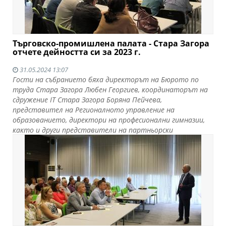
Търговско-промишлена палата - Стара Загора
отчете дейността си за 2023 г.
31.05.2024 13:07
Гости на събранието бяха директорът на Бюрото по
труда Стара Загора Любен Георгиев, координаторът на
сдружение IT Стара Загора Боряна Пейчева,
представител на Регионалното управление на
образованието, директори на професионални гимназии,
както и други представители на партньорски
организации.
Прочети още