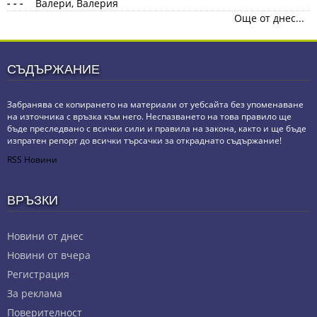
- - -
Валери, Валерия
Още от днес...
СЪДЪРЖАНИЕ
Забранява се копирането на материали от уебсайта без упоменаване
на източника с връзка към него. Неспазването на това правило ще
бъде преследвано с всички сили и правила на закона, както и ще бъде
изпратен репорт до всички търсачки за откраднато съдържание!
RSS Новини
ВРЪЗКИ
Новини от днес
Новини от вчера
Регистрация
За реклама
Πoвepитeлнocт