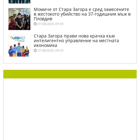
Момиче от Стара Загора е сред замесените
в жестокото убийство на 37-годишния мъж в
Пловдив
07.08.2026 09:55
Стара Загора прави нова крачка към
интелигентно управление на местната
икономика
07.08.2026 09:23