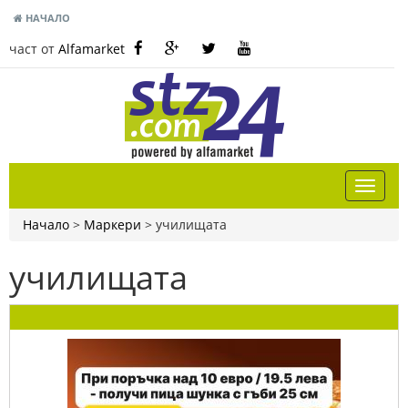
НАЧАЛО
част от
Alfamarket
Начало
>
Маркери
>
училищата
училищата