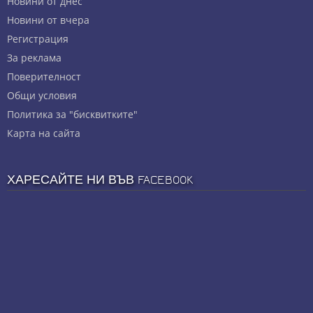
Новини от днес
Новини от вчера
Регистрация
За реклама
Πoвepитeлнocт
Общи условия
Политика за "бисквитките"
Карта на сайта
ХАРЕСАЙТЕ НИ ВЪВ FACEBOOK