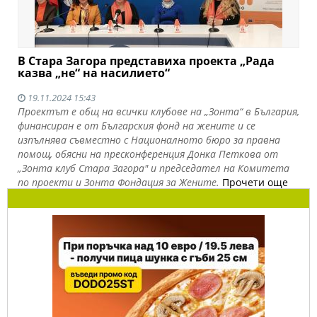
В Стара Загора представиха проекта „Рада
казва „не“ на насилието“
19.11.2024 15:43
Проектът е общ на всички клубове на „Зонта“ в България,
финансиран е от Българския фонд на жените и се
изпълнява съвместно с Националното бюро за правна
помощ, обясни на пресконференция Донка Петкова от
„Зонта клуб Стара Загора" и председател на Комитета
по проекти и Зонта Фондация за Жените.
Прочети още