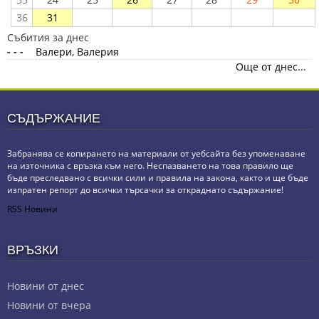
36
31
Събития за днес
- - -
Валери, Валерия
Още от днес...
СЪДЪРЖАНИЕ
Забранява се копирането на материали от уебсайта без упоменаване
на източника с връзка към него. Неспазването на това правило ще
бъде преследвано с всички сили и правила на закона, както и ще бъде
изпратен репорт до всички търсачки за откраднато съдържание!
RSS Новини
ВРЪЗКИ
Новини от днес
Новини от вчера