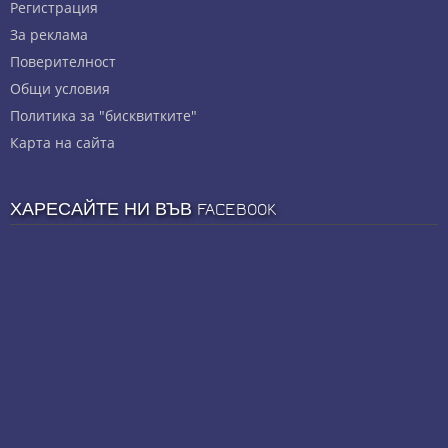
Регистрация
За реклама
Πoвepитeлнocт
Общи условия
Политика за "бисквитките"
Карта на сайта
ХАРЕСАЙТЕ НИ ВЪВ FACEBOOK