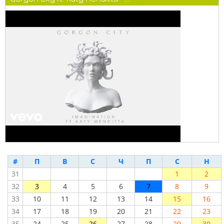
#
П
В
С
Ч
П
С
Н
31
1
2
32
3
4
5
6
7
8
9
33
10
11
12
13
14
15
16
34
17
18
19
20
21
22
23
35
24
25
26
27
28
29
30