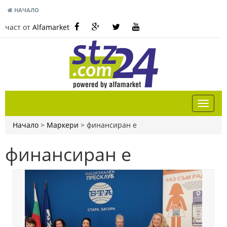
НАЧАЛО
част от
Alfamarket
Начало
>
Маркери
>
финансиран е
финансиран е