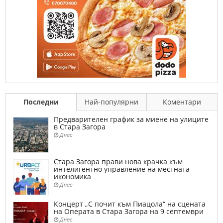
Последни
Най-популярни
Коментари
Предварителен график за миене на улиците
в Стара Загора
Днес
Стара Загора прави нова крачка към
интелигентно управление на местната
икономика
Днес
Концерт „С почит към Пиацола“ на сцената
на Операта в Стара Загора на 9 септември
Днес