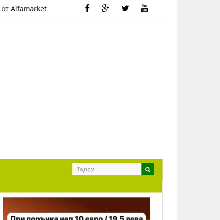
 от
Alfamarket