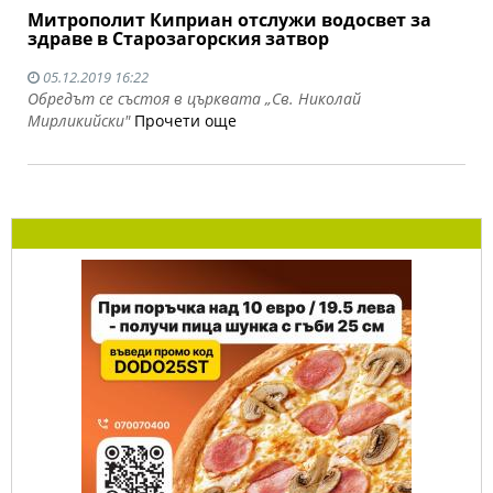
Митрополит Киприан отслужи водосвет за
здраве в Старозагорския затвор
05.12.2019 16:22
Обредът се състоя в църквата „Св. Николай
Мирликийски"
Прочети още