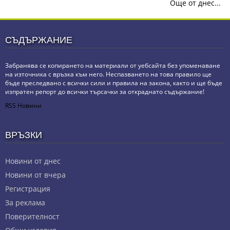
Още от днес...
СЪДЪРЖАНИЕ
Забранява се копирането на материали от уебсайта без упоменаване
на източника с връзка към него. Неспазването на това правило ще
бъде преследвано с всички сили и правила на закона, както и ще бъде
изпратен репорт до всички търсачки за откраднато съдържание!
RSS Новини
ВРЪЗКИ
Новини от днес
Новини от вчера
Регистрация
За реклама
Πoвepитeлнocт