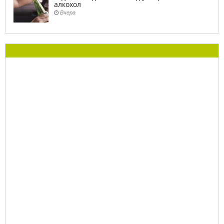
алкохол
Вчера