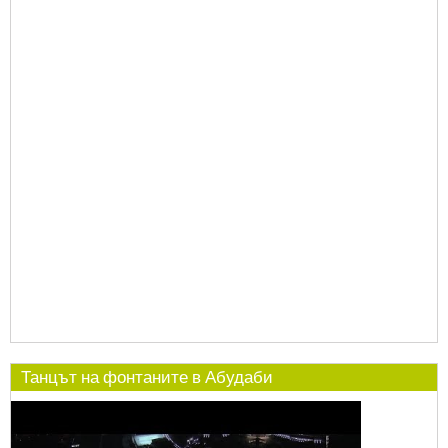
Танцът на фонтаните в Абудаби