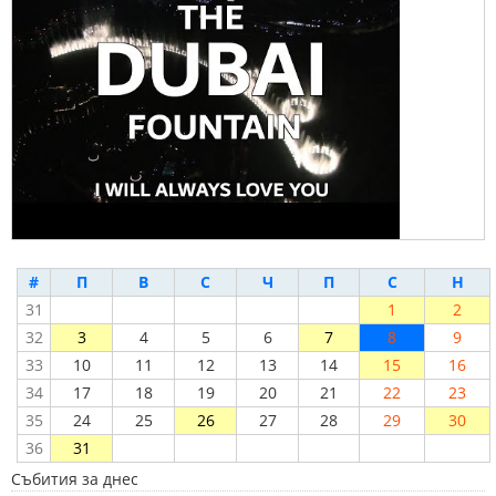
#
П
В
С
Ч
П
С
Н
31
1
2
32
3
4
5
6
7
8
9
33
10
11
12
13
14
15
16
34
17
18
19
20
21
22
23
35
24
25
26
27
28
29
30
36
31
Събития за днес