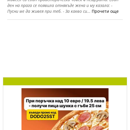
ден на прага се появила отнякъде жена и му казала: -
Пусни ме да живея при теб. - За какво си...
Прочети още