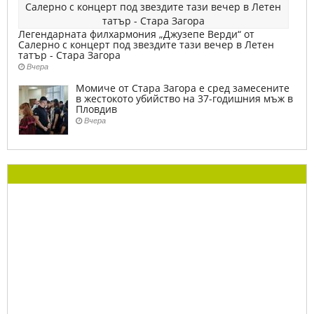
Легендарната филхармония „Джузепе Верди“ от
Салерно с концерт под звездите тази вечер в Летен
татър - Стара Загора
Вчера
Момиче от Стара Загора е сред замесените
в жестокото убийство на 37-годишния мъж в
Пловдив
Вчера