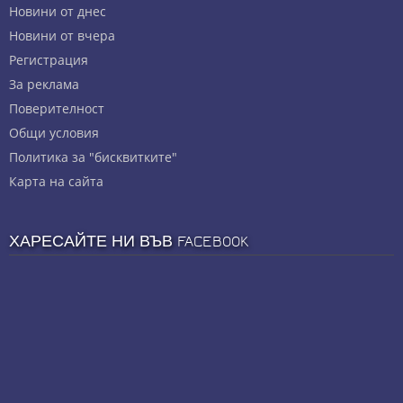
Новини от днес
Новини от вчера
Регистрация
За реклама
Πoвepитeлнocт
Общи условия
Политика за "бисквитките"
Карта на сайта
ХАРЕСАЙТЕ НИ ВЪВ FACEBOOK