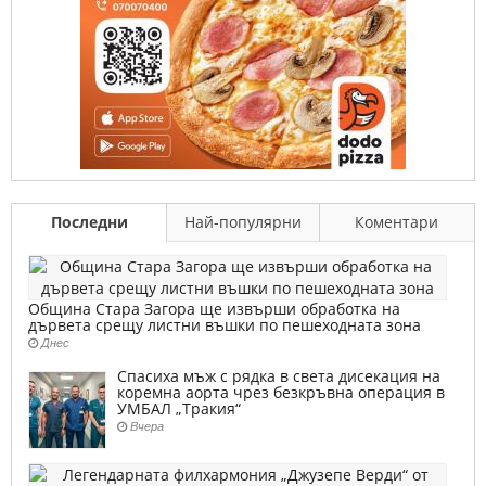
Последни
Най-популярни
Коментари
Община Стара Загора ще извърши обработка на
дървета срещу листни въшки по пешеходната зона
Днес
Спасиха мъж с рядка в света дисекация на
коремна аорта чрез безкръвна операция в
УМБАЛ „Тракия“
Вчера