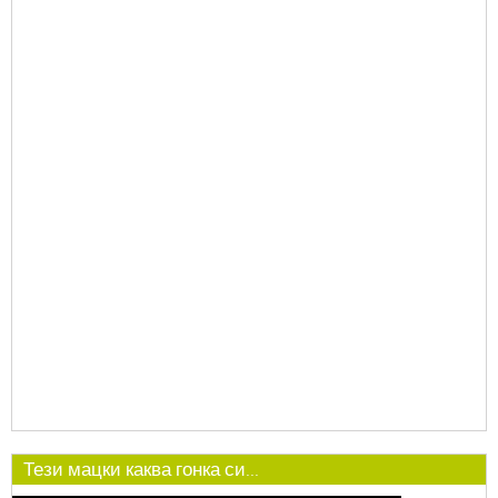
Тези мацки каква гонка си...