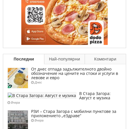
Последни
Най-популярни
Коментари
От днес отпада задължителното двойно
обозначение на цените на стоки и услуги в
левове и евро
Днес
В Стара Загора:
Август е музика
Вчера
РЗИ – Стара Загора с мобилни пунктове за
приложението „еЗдраве“
Вчера