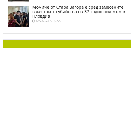
Момиче от Стара Загора е сред замесените
в жестокото убийство на 37-годишния мъж в
Пловдив
07.08.2026 09:55