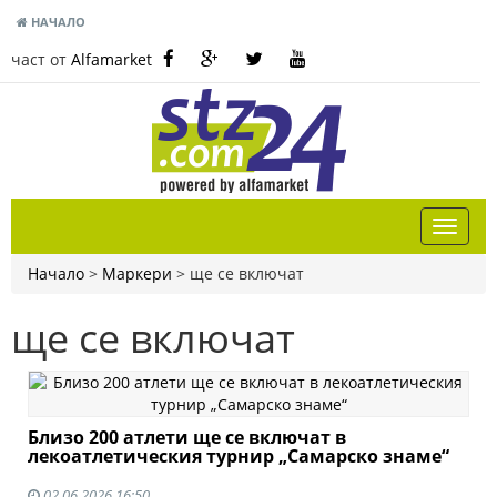
НАЧАЛО
част от
Alfamarket
Начало
>
Маркери
>
ще се включат
ще се включат
Близо 200 атлети ще се включат в
лекоатлетическия турнир „Самарско знаме“
02.06.2026 16:50