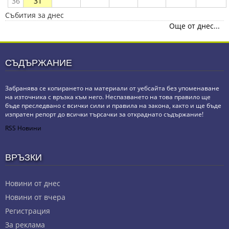
36
31
Събития за днес
Още от днес...
СЪДЪРЖАНИЕ
Забранява се копирането на материали от уебсайта без упоменаване
на източника с връзка към него. Неспазването на това правило ще
бъде преследвано с всички сили и правила на закона, както и ще бъде
изпратен репорт до всички търсачки за откраднато съдържание!
RSS Новини
ВРЪЗКИ
Новини от днес
Новини от вчера
Регистрация
За реклама