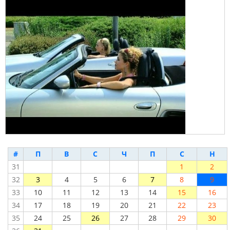
#
П
В
С
Ч
П
С
Н
31
1
2
32
3
4
5
6
7
8
9
33
10
11
12
13
14
15
16
34
17
18
19
20
21
22
23
35
24
25
26
27
28
29
30