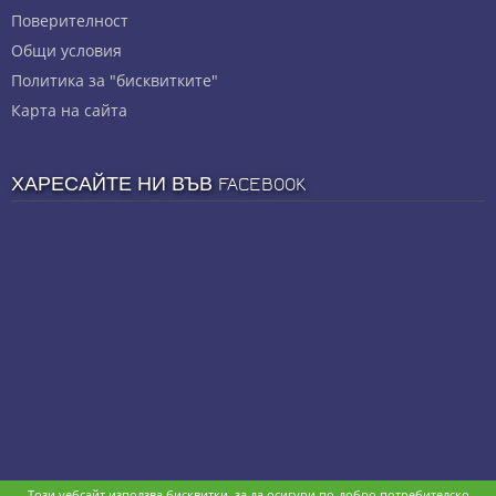
Πoвepитeлнocт
Общи условия
Политика за "бисквитките"
Карта на сайта
ХАРЕСАЙТЕ НИ ВЪВ FACEBOOK
Този уебсайт използва бисквитки, за да осигури по-добро потребителско