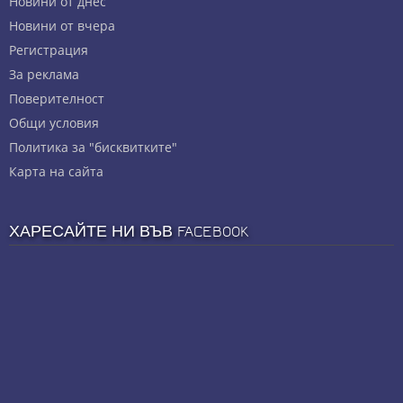
Новини от днес
Новини от вчера
Регистрация
За реклама
Πoвepитeлнocт
Общи условия
Политика за "бисквитките"
Карта на сайта
ХАРЕСАЙТЕ НИ ВЪВ FACEBOOK