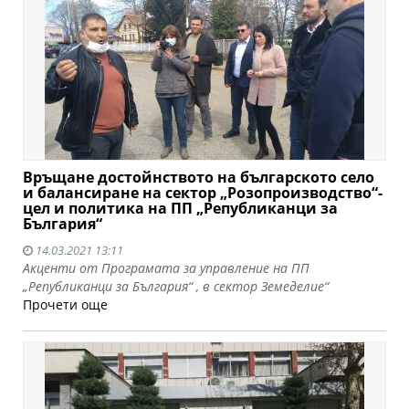
Връщане достойнството на българското село
и балансиране на сектор „Розопроизводство“-
цел и политика на ПП „Републиканци за
България“
14.03.2021 13:11
Акценти от Програмата за управление на ПП
„Републиканци за България“ , в сектор Земеделие“
Прочети още