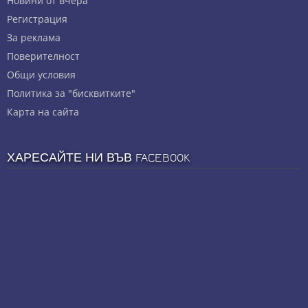
Новини от вчера
Регистрация
За реклама
Πoвepитeлнocт
Общи условия
Политика за "бисквитките"
Карта на сайта
ХАРЕСАЙТЕ НИ ВЪВ FACEBOOK