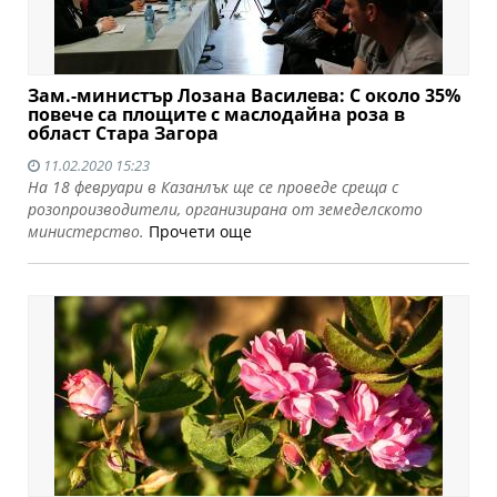
Зам.-министър Лозана Василева: С около 35%
повече са площите с маслодайна роза в
област Стара Загора
11.02.2020 15:23
На 18 февруари в Казанлък ще се проведе среща с
розопроизводители, организирана от земеделското
министерство.
Прочети още