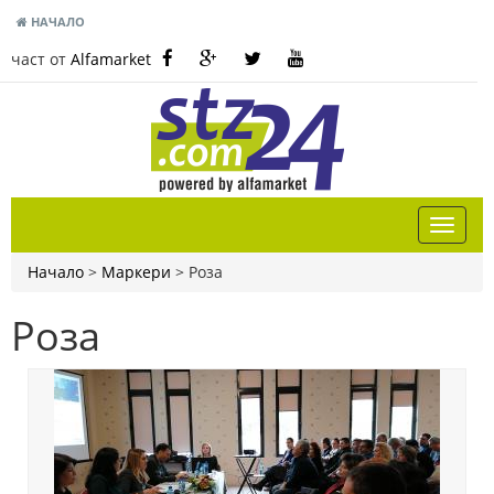
НАЧАЛО
част от
Alfamarket
Начало
>
Маркери
>
Роза
Роза