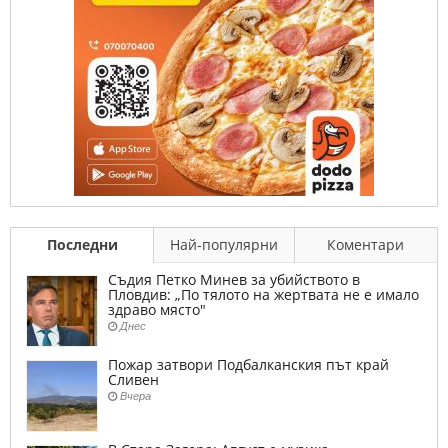
Последни
Най-популярни
Коментари
Съдия Петко Минев за убийството в
Пловдив: „По тялото на жертвата не е имало
здраво място"
Днес
Пожар затвори Подбалканския път край
Сливен
Вчера