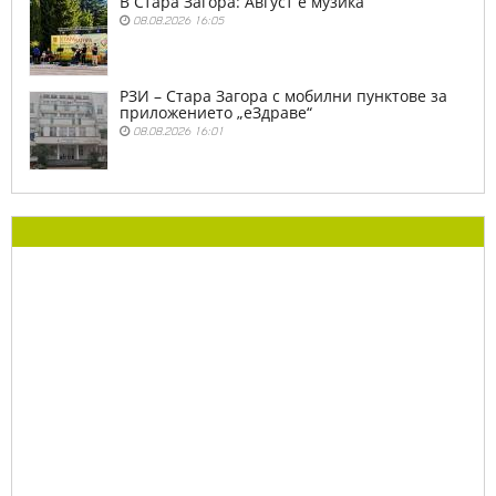
В Стара Загора: Август е музика
08.08.2026 16:05
РЗИ – Стара Загора с мобилни пунктове за
приложението „еЗдраве“
08.08.2026 16:01