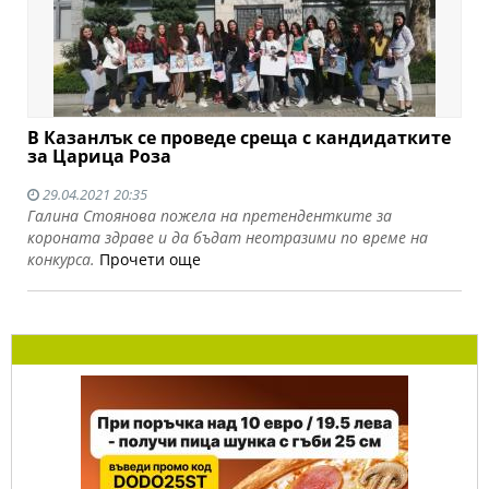
В Казанлък се проведе среща с кандидатките
за Царица Роза
29.04.2021 20:35
Галина Стоянова пожела на претендентките за
короната здраве и да бъдат неотразими по време на
конкурса.
Прочети още