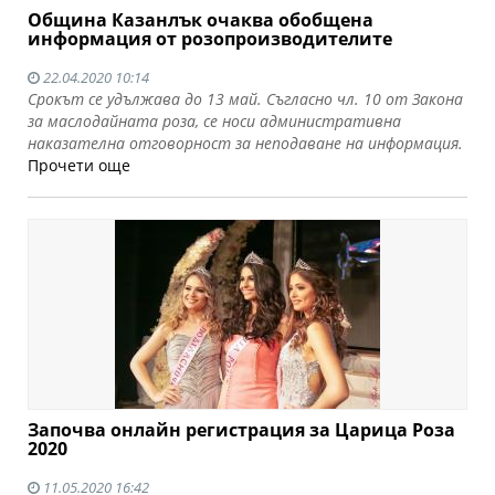
Община Казанлък очаква обобщена
информация от розопроизводителите
22.04.2020 10:14
Срокът се удължава до 13 май. Съгласно чл. 10 от Закона
за маслодайната роза, се носи административна
наказателна отговорност за неподаване на информация.
Прочети още
Започва онлайн регистрация за Царица Роза
2020
11.05.2020 16:42