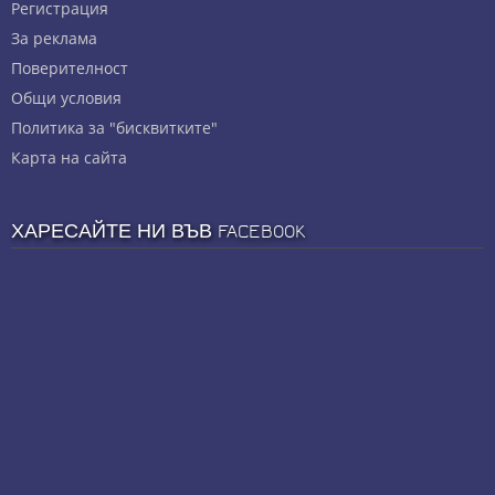
Регистрация
За реклама
Πoвepитeлнocт
Общи условия
Политика за "бисквитките"
Карта на сайта
ХАРЕСАЙТЕ НИ ВЪВ FACEBOOK