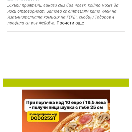
„Скъпи приятели, винаги съм бил човек, който може да
носи отговорност. Затова се оттеглям като член на
Изпълнителната комисия на ГЕРБ", съобщи Тодоров в
профила си във Фейсбук.
Прочети още