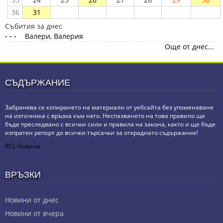
36
31
Събития за днес
- - -
Валери, Валерия
Още от днес...
СЪДЪРЖАНИЕ
Забранява се копирането на материали от уебсайта без упоменаване
на източника с връзка към него. Неспазването на това правило ще
бъде преследвано с всички сили и правила на закона, както и ще бъде
изпратен репорт до всички търсачки за откраднато съдържание!
RSS Новини
ВРЪЗКИ
Новини от днес
Новини от вчера