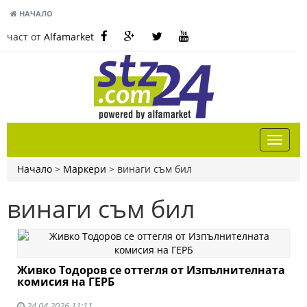
НАЧАЛО
част от
Alfamarket
Начало
>
Маркери
>
винаги съм бил
винаги съм бил
Живко Тодоров се оттегля от Изпълнителната
комисия на ГЕРБ
24.04.2026 11:11