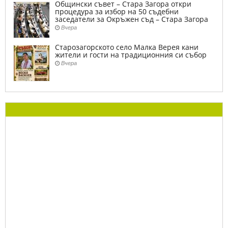
Общински съвет – Стара Загора откри
процедура за избор на 50 съдебни
заседатели за Окръжен съд – Стара Загора
Вчера
Старозагорското село Малка Верея кани
жители и гости на традиционния си събор
Вчера