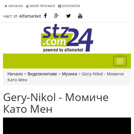
НАЧАЛО
МОЯТ ПРОФИЛ
КОНТАКТИ
част от
Alfamarket
Начало
>
Видеоклипове
>
Музика
>
Gery-Nikol - Момиче
Като Мен
Gery-Nikol - Момиче
Като Мен