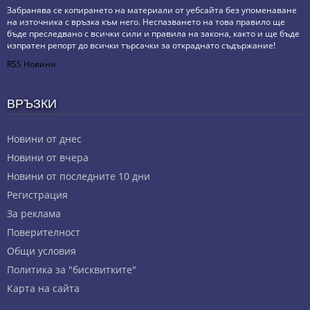
Забранява се копирането на материали от уебсайта без упоменаване
на източника с връзка към него. Неспазването на това правило ще
бъде преследвано с всички сили и правила на закона, както и ще бъде
изпратен репорт до всички търсачки за откраднато съдържание!
RSS Новини
ВРЪЗКИ
Новини от днес
Новини от вчера
Новини от последните 10 дни
Регистрация
За реклама
Πoвepитeлнocт
Общи условия
Политика за "бисквитките"
Карта на сайта