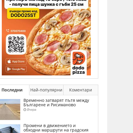
Последни
Най-популярни
Коментари
Временно затварят пътя между
Българене и Рисиманово
Вчера
Промени в движението и
обходни маршрути на градския