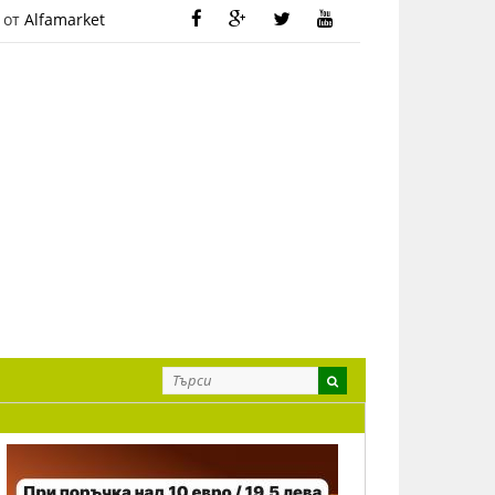
 от
Alfamarket