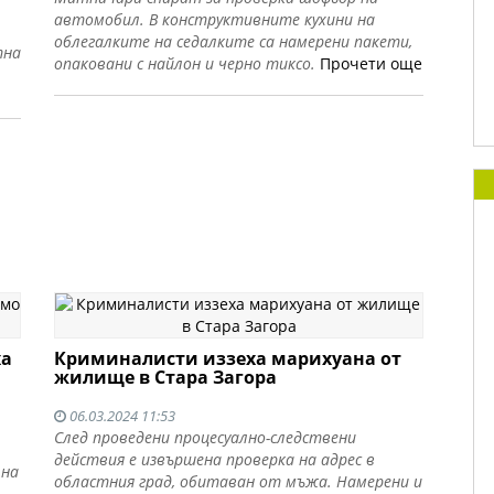
автомобил. В конструктивните кухини на
облегалките на седалките са намерени пакети,
тна
опаковани с найлон и черно тиксо.
Прочети още
ха
Криминалисти иззеха марихуана от
жилище в Стара Загора
06.03.2024 11:53
След проведени процесуално-следствени
действия е извършена проверка на адрес в
 на
областния град, обитаван от мъжа. Намерени и