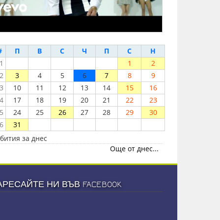
#
П
В
С
Ч
П
С
Н
1
1
2
2
3
4
5
6
7
8
9
3
10
11
12
13
14
15
16
4
17
18
19
20
21
22
23
5
24
25
26
27
28
29
30
6
31
бития за днес
Още от днес...
АРЕСАЙТЕ НИ ВЪВ FACEBOOK