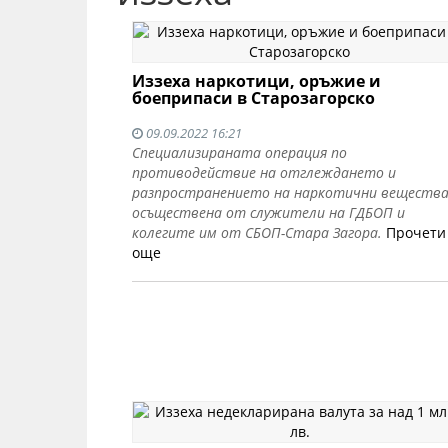
Иззеха наркотици, оръжие и
боеприпаси в Старозагорско
09.09.2022 16:21
Специализираната операция по
противодействие на отглеждането и
разпространението на наркотични вещества
осъществена от служители на ГДБОП и
колегите им от СБОП-Стара Загора.
Прочети
още