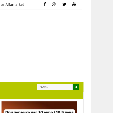
 от
Alfamarket