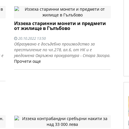
Иззеха старинни монети и предмети
от жилище в Гълъбово
20.10.2022 13:50
Образувано е досъдебно производство за
престъпление по чл.278, ал.6, от НК и е
 е
уведомена Окръжна прокуратура - Стара Загора.
Прочети още