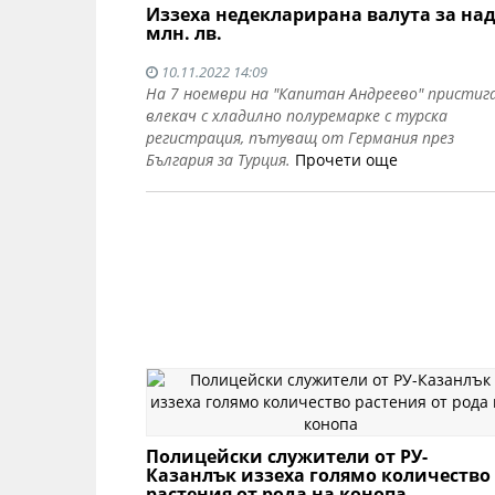
Иззеха недекларирана валута за над
млн. лв.
10.11.2022 14:09
На 7 ноември на "Капитан Андреево" пристиг
влекач с хладилно полуремарке с турска
регистрация, пътуващ от Германия през
България за Турция.
Прочети още
Полицейски служители от РУ-
Казанлък иззеха голямо количество
растения от рода на конопа