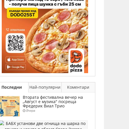
Последни
Най-популярни
Коментари
Втората фестивална вечер на
„Август е музика" посреща
Фредерик Виал Трио
Вчера