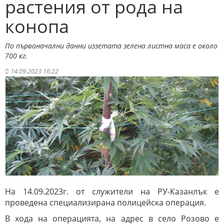
растения от рода на
конопа
По първоначални данни иззетата зелена листна маса е около
700 кг.
14.09.2023 16:22
На 14.09.2023г. от служители на РУ-Казанлък е
проведена специализирана полицейска операция.
В хода на операцията, на адрес в село Розово е