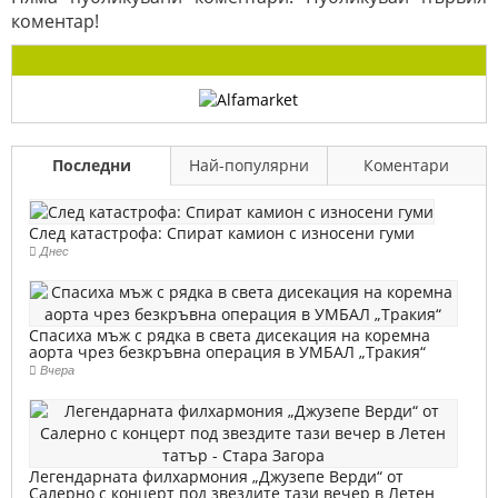
коментар!
Последни
Най-популярни
Коментари
След катастрофа: Спират камион с износени гуми
Днес
Спасиха мъж с рядка в света дисекация на коремна
аорта чрез безкръвна операция в УМБАЛ „Тракия“
Вчера
Легендарната филхармония „Джузепе Верди“ от
Салерно с концерт под звездите тази вечер в Летен