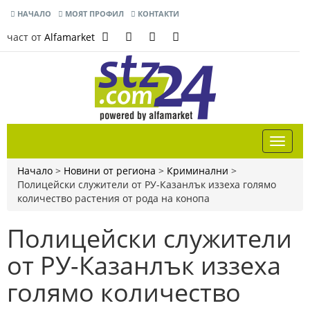
НАЧАЛО
МОЯТ ПРОФИЛ
КОНТАКТИ
част от
Alfamarket
Начало
>
Новини от региона
>
Криминални
>
Полицейски служители от РУ-Казанлък иззеха голямо
количество растения от рода на конопа
Полицейски служители
от РУ-Казанлък иззеха
голямо количество