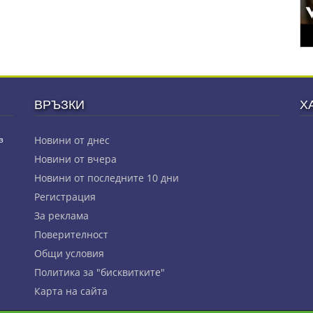
ВРЪЗКИ
Х
з
Новини от днес
Новини от вчера
Новини от последните 10 дни
Регистрация
За реклама
Πoвepитeлнocт
Общи условия
Политика за "бисквитките"
Карта на сайта