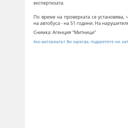
експертизата.
По време на проверката се установява, 
на автобуса
- на 51 години. На нарушител
Снимка: Агенция "Митници"
Ако материалът Ви харесва, подкрепете ни, кат