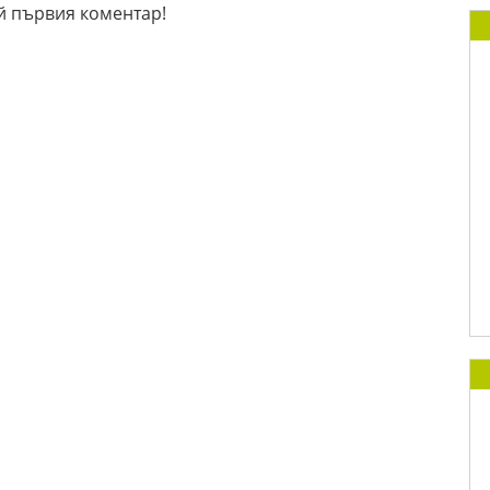
й първия коментар!