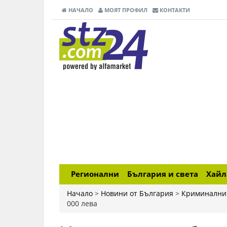
НАЧАЛО
МОЯТ ПРОФИЛ
КОНТАКТИ
Регионални
България и света
Хай
Начало
>
Новини от България
>
Криминални
000 лева