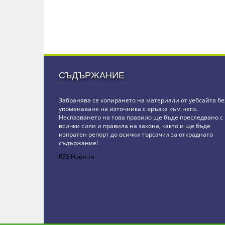
СЪДЪРЖАНИЕ
Забранява се копирането на материали от уебсайта бе
упоменаване на източника с връзка към него.
Неспазването на това правило ще бъде преследвано с
всички сили и правила на закона, както и ще бъде
изпратен репорт до всички търсачки за откраднато
съдържание!
RSS Новини