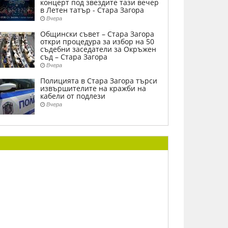
концерт под звездите тази вечер
в Летен татър - Стара Загора
Вчера
Общински съвет – Стара Загора
откри процедура за избор на 50
съдебни заседатели за Окръжен
съд – Стара Загора
Вчера
Полицията в Стара Загора търси
извършителите на кражби на
кабели от подлези
Вчера