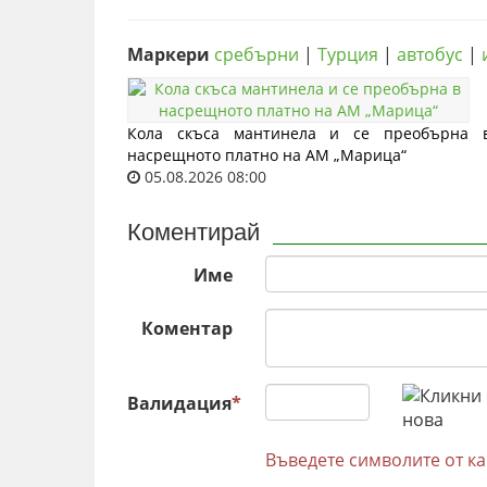
Маркери
сребърни
|
Турция
|
автобус
|
Кола скъса мантинела и се преобърна 
насрещното платно на АМ „Марица“
05.08.2026 08:00
Коментирай
Име
Коментар
Валидация
*
Въведете символите от к