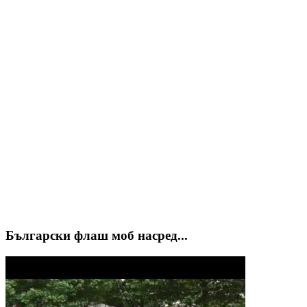
Български флаш моб насред...