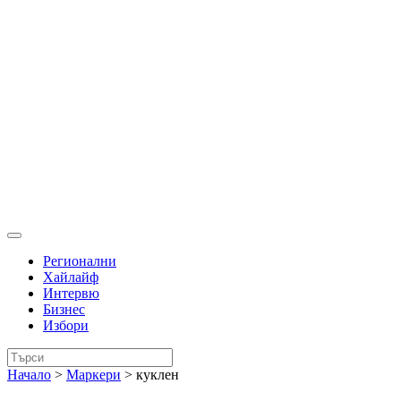
Регионални
Хайлайф
Интервю
Бизнес
Избори
Начало
>
Маркери
>
куклен