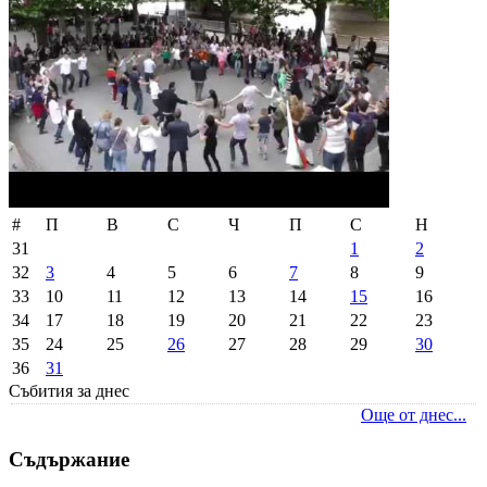
#
П
В
С
Ч
П
С
Н
31
1
2
32
3
4
5
6
7
8
9
33
10
11
12
13
14
15
16
34
17
18
19
20
21
22
23
35
24
25
26
27
28
29
30
36
31
Събития за днес
Още от днес...
Съдържание