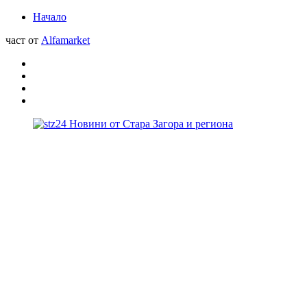
Начало
част от
Alfamarket