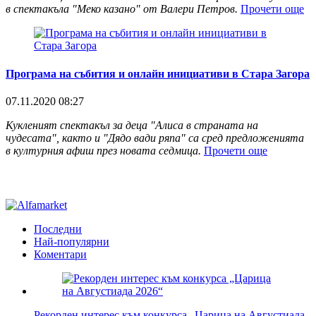
в спектакъла "Меко казано" от Валери Петров.
Прочети още
Програма на събития и онлайн инициативи в Стара Загора
07.11.2020 08:27
Кукленият спектакъл за деца "Алиса в страната на
чудесата", както и "Дядо вади ряпа" са сред предложенията
в културния афиш през новата седмица.
Прочети още
Последни
Най-популярни
Коментари
Рекорден интерес към конкурса „Царица на Августиада