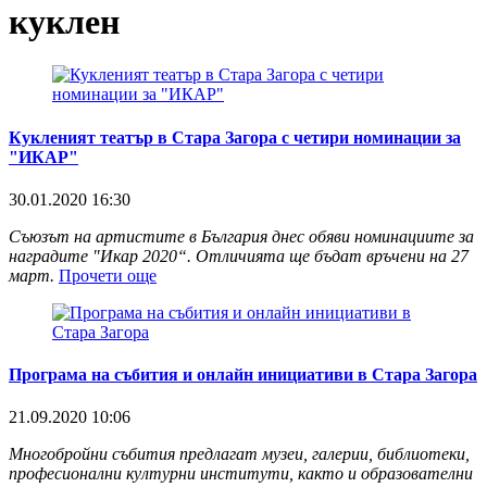
куклен
Кукленият театър в Стара Загора с четири номинации за
"ИКАР"
30.01.2020 16:30
Съюзът на артистите в България днес обяви номинациите за
наградите "Икар 2020“. Отличията ще бъдат връчени на 27
март.
Прочети още
Програма на събития и онлайн инициативи в Стара Загора
21.09.2020 10:06
Многобройни събития предлагат музеи, галерии, библиотеки,
професионални културни институти, както и образователни