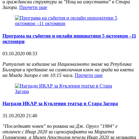
и граждански структури за "Нощ на изкуствата" в Стара
Загора.
Прочети още
Програма на събития и онлайн инициативи 5 октомври –11
октомври
03.10.2020 08:33
Ритуалът за издигане на Националното знаме на Република
България и предаване на символичния ключ на града на кмета
на Млада Загора е от 10:15 часа.
Прочети още
Награди ИКАР за Кукления театър в Стара Загора
31.10.2020 21:40
"Последният човек" по романа на Дж. Оруел "1984" е
отличен с Икар 2020 за сценографията на Мариета
Голомехова, а Милен Апостолов печели Икар 2020 за музиката