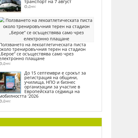
транспорт на 7 август
Днес
Ползването на лекоатлетическата писта
около тренировъчния терен на стадион
„Берое“ се осъществява само чрез
електронно плащане
Днес
До 15 септември е срокът за
регистрация на общини,
училища, НПО и бизнес
организации за участие в
Европейската седмица на
мобилността '2026
Днес