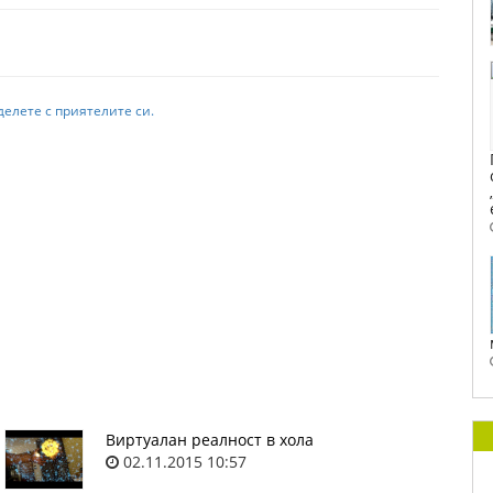
делете с приятелите си.
Виртуалан реалност в хола
02.11.2015 10:57