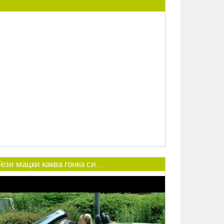
ези мацки каква гонка си...