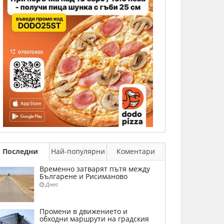
Последни
Най-популярни
Коментари
Временно затварят пътя между
Българене и Рисиманово
Днес
Промени в движението и
обходни маршрути на градския