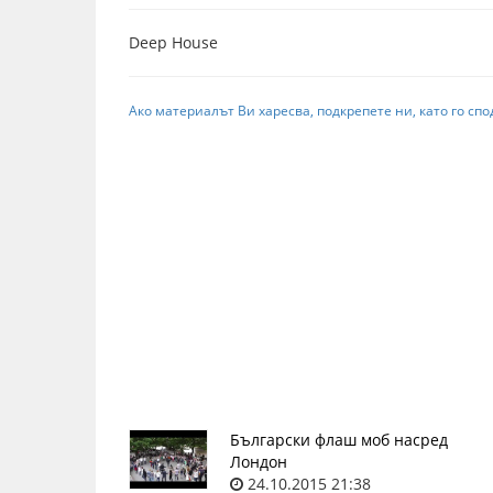
Deep House
Ако материалът Ви харесва, подкрепете ни, като го спо
Български флаш моб насред
Лондон
24.10.2015 21:38