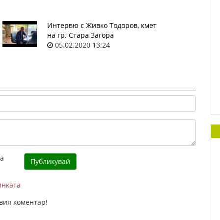
Интервю с Живко Тодоров, кмет
на гр. Стара Загора
05.02.2020 13:24
инката
вия коментар!