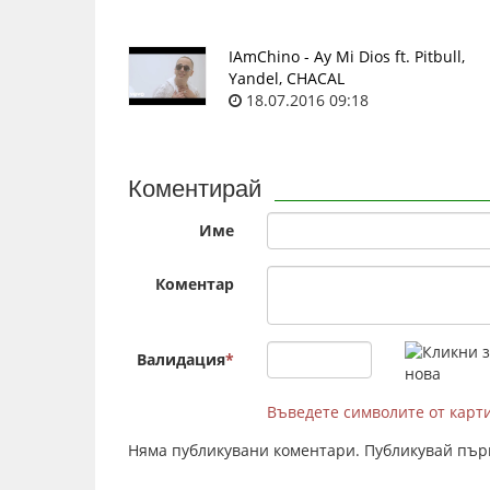
IAmChino - Ay Mi Dios ft. Pitbull,
Yandel, CHACAL
18.07.2016 09:18
Коментирай
Име
Коментар
Валидация
*
Въведете символите от карт
Няма публикувани коментари. Публикувай пър