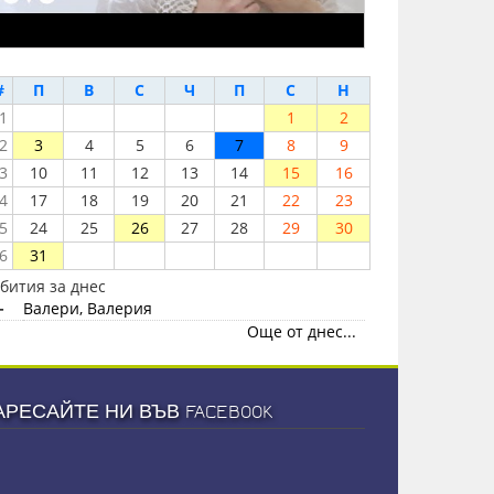
#
П
В
С
Ч
П
С
Н
1
1
2
2
3
4
5
6
7
8
9
3
10
11
12
13
14
15
16
4
17
18
19
20
21
22
23
5
24
25
26
27
28
29
30
6
31
бития за днес
-
Валери, Валерия
Още от днес...
АРЕСАЙТЕ НИ ВЪВ FACEBOOK