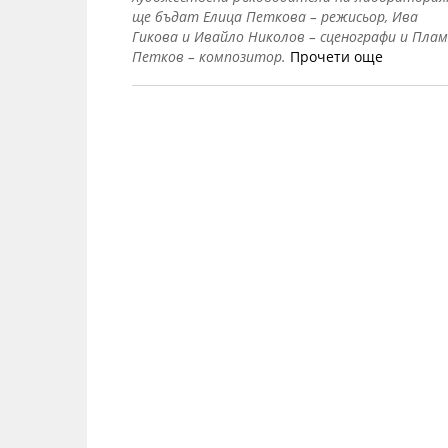
ще бъдат Елица Петкова – режисьор, Ива
Гикова и Ивайло Николов – сценографи и Пла
Петков – композитор.
Прочети още