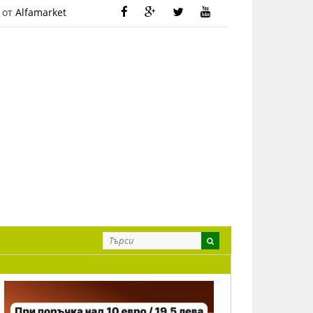
 от
Alfamarket