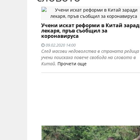
Учени искат реформи в Китай зара
лекаря, пръв съобщил за
коронавируса
09.02.2020 14:00
След масови недоволства в страната редица
учени поискаха повече свобода на словото в
Китай.
Прочети още