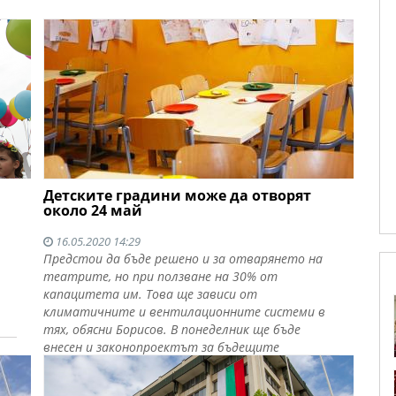
Детските градини може да отворят
около 24 май
16.05.2020 14:29
Предстои да бъде решено и за отварянето на
театрите, но при ползване на 30% от
капацитета им. Това ще зависи от
климатичните и вентилационните системи в
тях, обясни Борисов. В понеделник ще бъде
внесен и законопроектът за бъдещите
държавни бензиностанции.
Прочети още