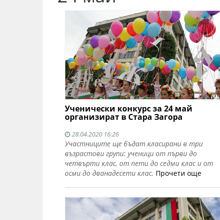
Ученически конкурс за 24 май
организират в Стара Загора
28.04.2020 16:26
Участниците ще бъдат класирани в три
възрастови групи: ученици от първи до
четвърти клас, от пети до седми клас и от
осми до дванадесети клас.
Прочети още