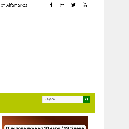
 от
Alfamarket