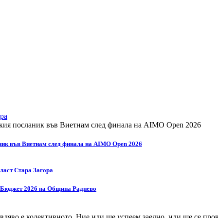
ра
ник във Виетнам след финала на AIMO Open 2026
бласт Стара Загора
а Бюджет 2026 на Община Раднево