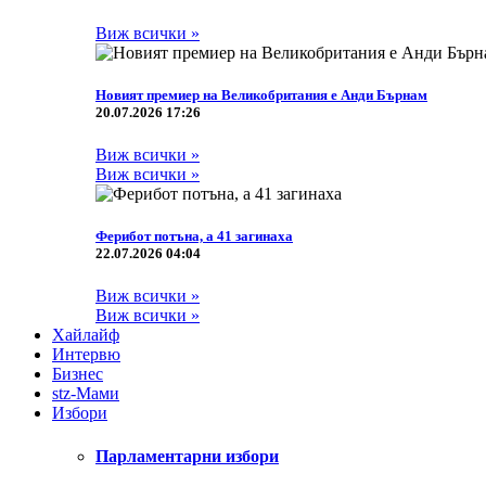
Виж всички »
Новият премиер на Великобритания е Анди Бърнам
20.07.2026 17:26
Виж всички »
Виж всички »
Ферибот потъна, а 41 загинаха
22.07.2026 04:04
Виж всички »
Виж всички »
Хайлайф
Интервю
Бизнес
stz-Мами
Избори
Парламентарни избори