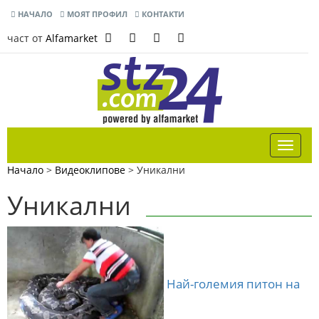
НАЧАЛО
МОЯТ ПРОФИЛ
КОНТАКТИ
част от
Alfamarket
Начало
>
Видеоклипове
>
Уникални
Уникални
Най-големия питон на