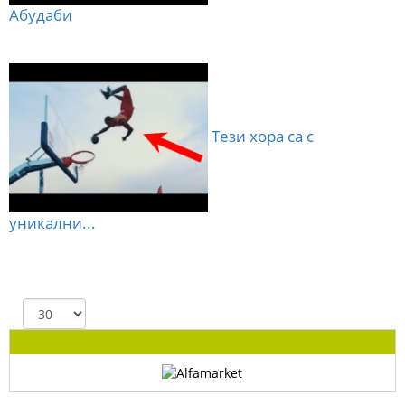
Абудаби
Тези хора са с
уникални...