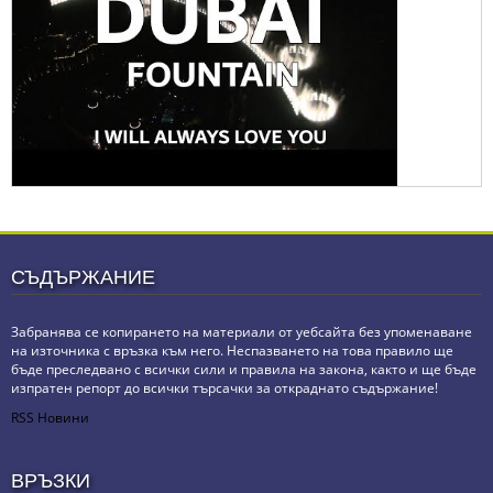
СЪДЪРЖАНИЕ
Забранява се копирането на материали от уебсайта без упоменаване
на източника с връзка към него. Неспазването на това правило ще
бъде преследвано с всички сили и правила на закона, както и ще бъде
изпратен репорт до всички търсачки за откраднато съдържание!
RSS Новини
ВРЪЗКИ