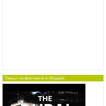
Танцът на фонтаните в Абудаби