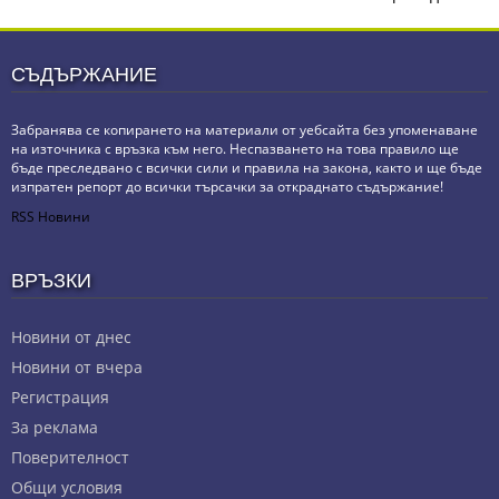
СЪДЪРЖАНИЕ
Забранява се копирането на материали от уебсайта без упоменаване
на източника с връзка към него. Неспазването на това правило ще
бъде преследвано с всички сили и правила на закона, както и ще бъде
изпратен репорт до всички търсачки за откраднато съдържание!
RSS Новини
ВРЪЗКИ
Новини от днес
Новини от вчера
Регистрация
За реклама
Πoвepитeлнocт
Общи условия