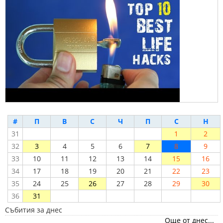
#
П
В
С
Ч
П
С
Н
31
1
2
32
3
4
5
6
7
8
9
33
10
11
12
13
14
15
16
34
17
18
19
20
21
22
23
35
24
25
26
27
28
29
30
36
31
Събития за днес
Още от днес...