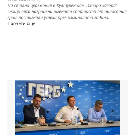
На стилна церемония в Културен дом „Стара Загора“
снощи бяха наградени именити спортисти от областния
град, постигнали успехи през изминалата година.
Прочети още