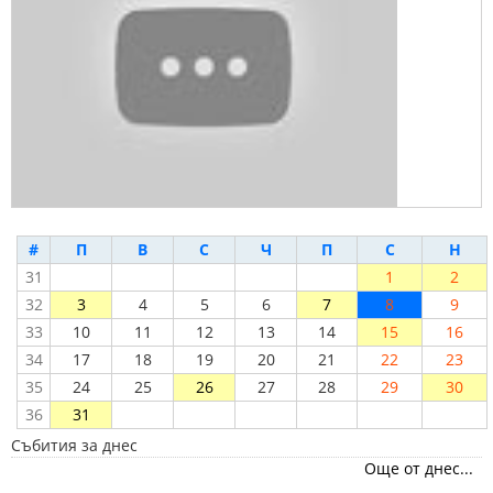
#
П
В
С
Ч
П
С
Н
31
1
2
32
3
4
5
6
7
8
9
33
10
11
12
13
14
15
16
34
17
18
19
20
21
22
23
35
24
25
26
27
28
29
30
36
31
Събития за днес
Още от днес...