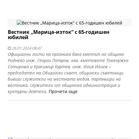
Вестник „Марица-изток“ с 65-годишен
юбилей
26.01.2024 08:47
Официални гости на празника бяха кметът на община
Раднево инж. Георги Петров, зам.-кметовете Теменужка
Сотирова и Красимир Куртев, инж. Илия Илиев –
председател на Общински съвет, общински съветници,
бивши служители на местната медия, партньори на
вестника, служители от общинска администрация и
културни деятели.
Прочети още