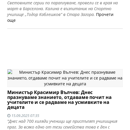
Световните серии по параплуване, провели се в края на
март в Барселона. Калина е възпитаник на Спортно
училище „Тодор Каблешков“ в Стара Загора.
Прочети
още
Министър Красимир Вълчев: Днес
празнуваме знанието, отдаваме почит на
учителите и се радваме на усмивките на
децата
15.09.2025 07:35
"Днес над 700 хиляди ученици ще пристъпят училищния
праг. За всяко едно от тези семейства това е ден с