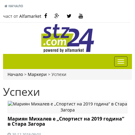
НАЧАЛО
част от
Alfamarket
Начало
>
Маркери
>
Успехи
Успехи
Мариян Михалев е „Спортист на 2019 година“
в Стара Загора
20.12.2019 09:03