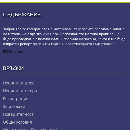
СЪДЪРЖАНИЕ
Забранява се копирането на материали от уебсайта без упоменаване
на източника с връзка към него. Неспазването на това правило ще
бъде преследвано с всички сили и правила на закона, както и ще бъде
изпратен репорт до всички търсачки за откраднато съдържание!
RSS Новини
ВРЪЗКИ
Новини от днес
Новини от вчера
Регистрация
За реклама
Πoвepитeлнocт
Общи условия
Политика за "бисквитките"