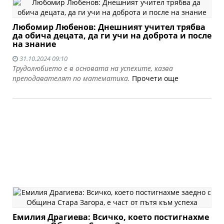
Любомир Любенов: Днешният учител трябва
да обича децата, да ги учи на доброта и после
на знание
31.10.2024 09:10
Трудолюбието е в основата на успехите, казва
преподавателят по математика.
Прочети още
Емилия Драгиева: Всичко, което постигнахме