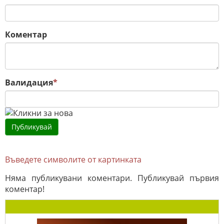
Коментар
Валидация
*
Въведете символите от картинката
Няма публикувани коментари. Публикувай първия
коментар!