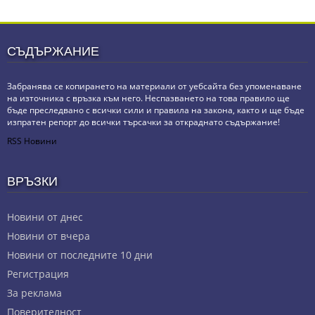
СЪДЪРЖАНИЕ
Забранява се копирането на материали от уебсайта без упоменаване
на източника с връзка към него. Неспазването на това правило ще
бъде преследвано с всички сили и правила на закона, както и ще бъде
изпратен репорт до всички търсачки за откраднато съдържание!
RSS Новини
ВРЪЗКИ
Новини от днес
Новини от вчера
Новини от последните 10 дни
Регистрация
За реклама
Πoвepитeлнocт