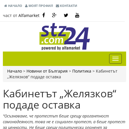
НАЧАЛО
МОЯТ ПРОФИЛ
КОНТАКТИ
част от
Alfamarket
Начало
>
Новини от България
>
Политика
>
Кабинетът
„Желязков“ подаде оставка
Кабинетът „Желязков“
подаде оставка
"Осъзнаваме, че протестът беше срещу арогантност
самонадеяност, това не е социален протест, а беше протест
за ценности. Не беше срещу политически опонент за