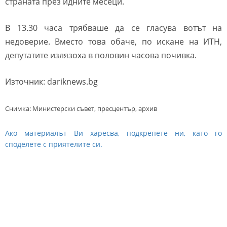
страната през идните месеци.
В 13.30 часа трябваше да се гласува вотът на
недоверие. Вместо това обаче, по искане на ИТН,
депутатите излязоха в половин часова почивка.
Източник: dariknews.bg
Снимка: Министерски съвет, пресцентър, архив
Ако материалът Ви харесва, подкрепете ни, като го
споделете с приятелите си.