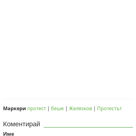
Маркери
протест
|
беше
|
Желязков
|
Протестът
Коментирай
Име