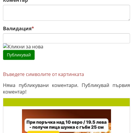
Коментар
Валидация
*
Въведете символите от картинката
Няма публикувани коментари. Публикувай първия
коментар!