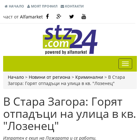
НАЧАЛО
МОЯТ ПРОФИЛ
КОНТАКТИ
част от
Alfamarket
Начало
>
Новини от региона
>
Криминални
>
В Стара
Загора: Горят отпадъци на улица в кв. "Лозенец"
В Стара Загора: Горят
отпадъци на улица в кв.
"Лозенец"
Изпратен е екип на Пожарата и се работи.