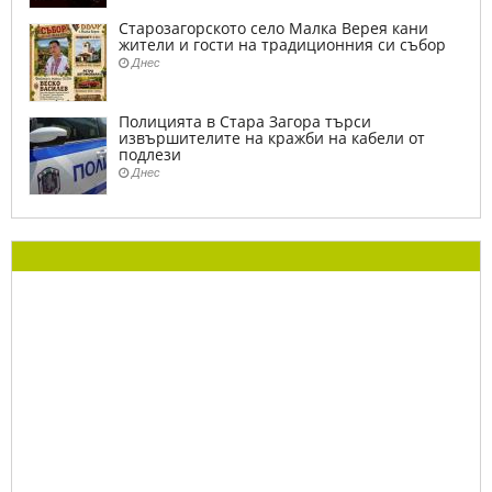
Старозагорското село Малка Верея кани
жители и гости на традиционния си събор
Днес
Полицията в Стара Загора търси
извършителите на кражби на кабели от
подлези
Днес