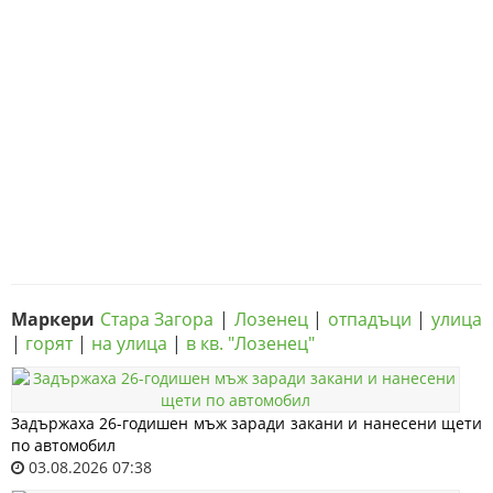
Маркери
Стара Загора
|
Лозенец
|
отпадъци
|
улица
|
горят
|
на улица
|
в кв. "Лозенец"
Задържаха 26-годишен мъж заради закани и нанесени щети
по автомобил
03.08.2026 07:38