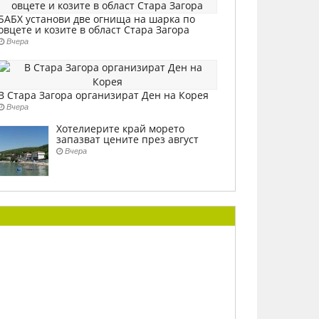
БАБХ установи две огнища на шарка по
овцете и козите в област Стара Загора
Вчера
В Стара Загора организират Ден на Корея
Вчера
Хотелиерите край морето
запазват цените през август
Вчера