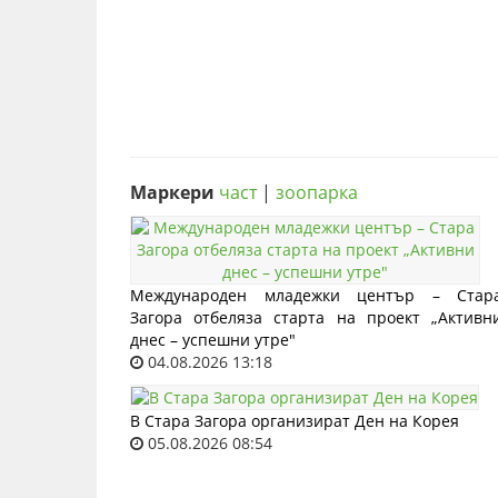
Маркери
част
|
зоопарка
Международен младежки център – Стар
Загора отбеляза старта на проект „Активн
днес – успешни утре"
04.08.2026 13:18
В Стара Загора организират Ден на Корея
05.08.2026 08:54