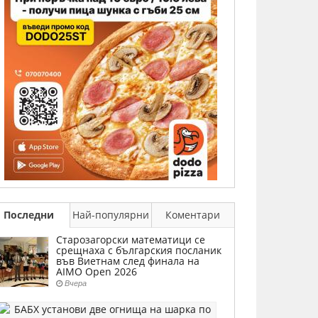
Последни
Най-популярни
Коментари
Старозагорски математици се
срещнаха с българския посланик
във Виетнам след финала на
AIMO Open 2026
Вчера