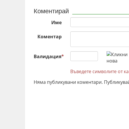
Коментирай
Име
Коментар
Валидация
*
Въведете символите от к
Няма публикувани коментари. Публикува