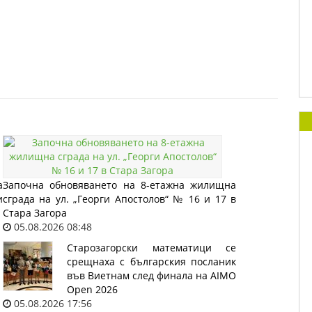
а
Започна обновяването на 8-етажна жилищна
и
сграда на ул. „Георги Апостолов“ № 16 и 17 в
Стара Загора
05.08.2026 08:48
Старозагорски математици се
срещнаха с българския посланик
във Виетнам след финала на AIMO
Open 2026
05.08.2026 17:56