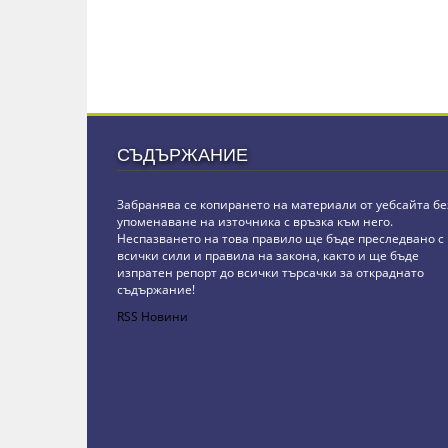
СЪДЪРЖАНИЕ
Забранява се копирането на материали от уебсайта бе
упоменаване на източника с връзка към него.
Неспазването на това правило ще бъде преследвано с
всички сили и правила на закона, както и ще бъде
изпратен репорт до всички търсачки за откраднато
съдържание!
RSS Новини