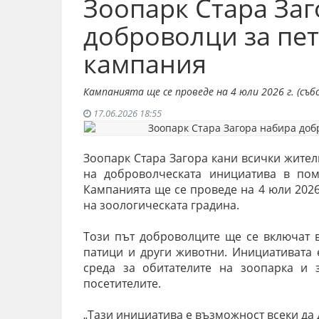
Зоопарк Стара За
доброволци за пет
кампания
Кампанията ще се проведе на 4 юли 2026 г. (съб
17.06.2026 18:55
Зоопарк Стара Загора кани всички жители
на доброволческата инициатива в пом
Кампанията ще се проведе на 4 юли 2026 г
на зоологическата градина.
Този път доброволците ще се включат в
патици и други животни. Инициативата 
среда за обитателите на зоопарка и 
посетителите.
„Тази инициатива е възможност всеки да 