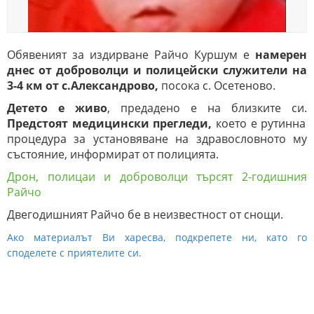
Обявеният за издирване Райчо Куршум е
намерен
днес от доброволци и полицейски служители на
3-4 км от с.Александрово,
посока с. Осетеново.
Детето е живо
, предадено е на близките си.
Предстоят медицински прегледи,
което е рутинна
процедура за установяване на здравословното му
състояние, информират от полицията.
Дрон, полицаи и доброволци търсят 2-годишния
Райчо
Двегодишният Райчо бе в неизвестност от снощи.
Ако материалът Ви харесва, подкрепете ни, като го
споделете с приятелите си.