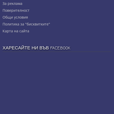
За реклама
Πoвepитeлнocт
Общи условия
Политика за "бисквитките"
Карта на сайта
ХАРЕСАЙТЕ НИ ВЪВ FACEBOOK