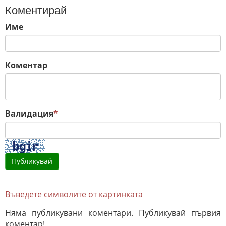
Коментирай
Име
Коментар
Валидация
*
Въведете символите от картинката
Няма публикувани коментари. Публикувай първия
коментар!