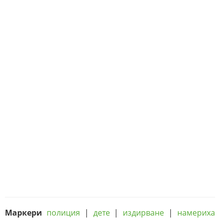
Маркери
полиция
|
дете
|
издирване
|
намериха