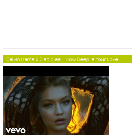
Calvin Harris & Disciples - How Deep Is Your Love...