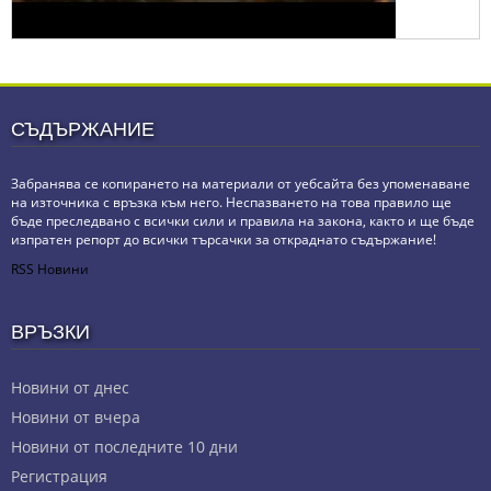
СЪДЪРЖАНИЕ
Забранява се копирането на материали от уебсайта без упоменаване
на източника с връзка към него. Неспазването на това правило ще
бъде преследвано с всички сили и правила на закона, както и ще бъде
изпратен репорт до всички търсачки за откраднато съдържание!
RSS Новини
ВРЪЗКИ
Новини от днес
Новини от вчера
Новини от последните 10 дни
Регистрация