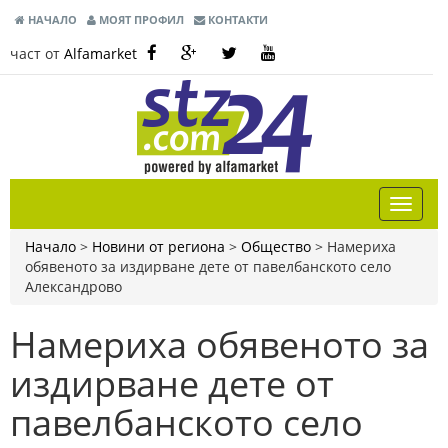
НАЧАЛО
МОЯТ ПРОФИЛ
КОНТАКТИ
част от
Alfamarket
Начало
>
Новини от региона
>
Общество
>
Намериха
обявеното за издирване дете от павелбанското село
Александрово
Намериха обявеното за
издирване дете от
павелбанското село