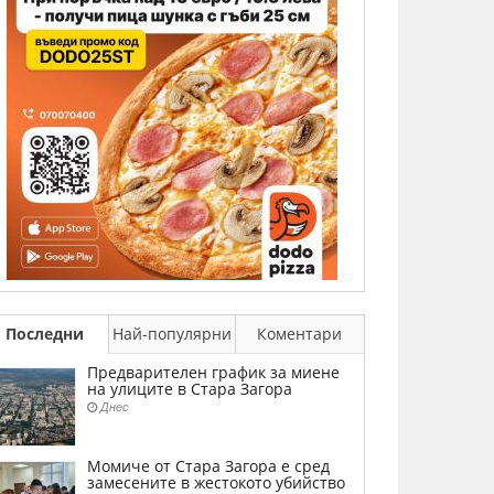
Последни
Най-популярни
Коментари
Предварителен график за миене
на улиците в Стара Загора
Днес
Момиче от Стара Загора е сред
замесените в жестокото убийство