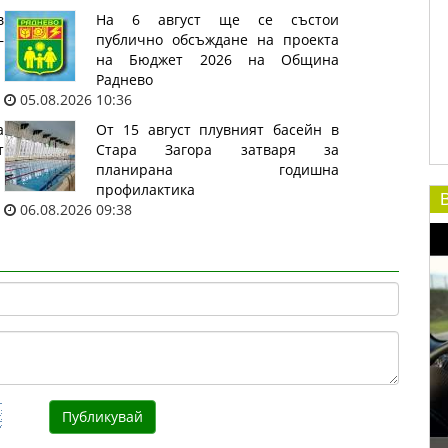
в
На 6 август ще се състои
–
публично обсъждане на проекта
на Бюджет 2026 на Община
Раднево
05.08.2026 10:36
а
От 15 август плувният басейн в
т
Стара Загора затваря за
планирана годишна
профилактика
06.08.2026 09:38