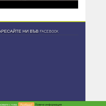
АРЕСАЙТЕ НИ ВЪВ FACEBOOK
сявате с това.
Разбрах!
Повече информация