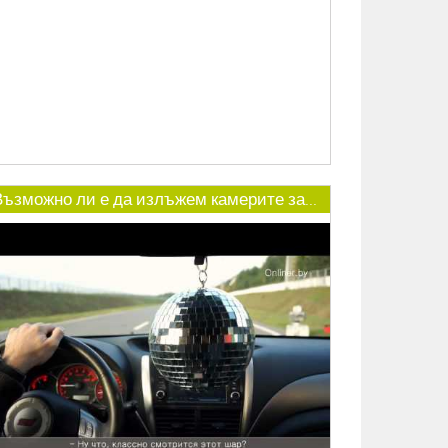
Възможно ли е да излъжем камерите за...