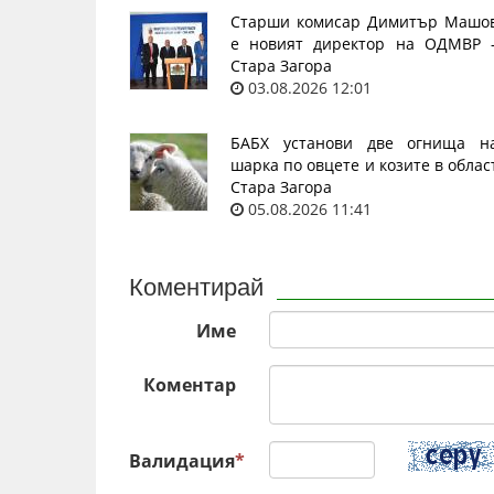
Старши комисар Димитър Машо
е новият директор на ОДМВР 
Стара Загора
03.08.2026 12:01
БАБХ установи две огнища н
шарка по овцете и козите в облас
Стара Загора
05.08.2026 11:41
Коментирай
Име
Коментар
Валидация
*