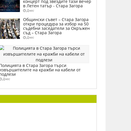
концерт под звездите тази вечер
в Летен татър - Стара Загора
Днес
Общински съвет – Стара Загора
откри процедура за избор на 50
съдебни заседатели за Окръжен
съд – Стара Загора
Днес
Полицията в Стара Загора търси
извършителите на кражби на кабели от
подлези
Днес