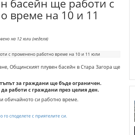
н басейн ще работи с
 време на 10 и 11
ено на 12 юли (неделя)
не, Общинският плувен басейн в Стара Загора ще
 достъпът за граждани ще бъде ограничен.
а да работи с граждани през целия ден.
ви обичайното си работно време.
о го споделете с приятелите си.