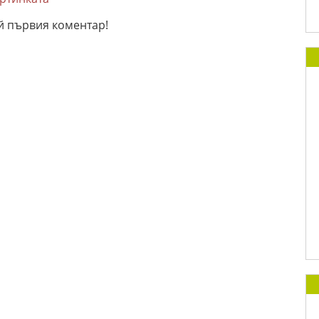
й първия коментар!