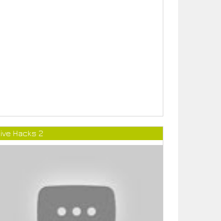
ive Hacks 2