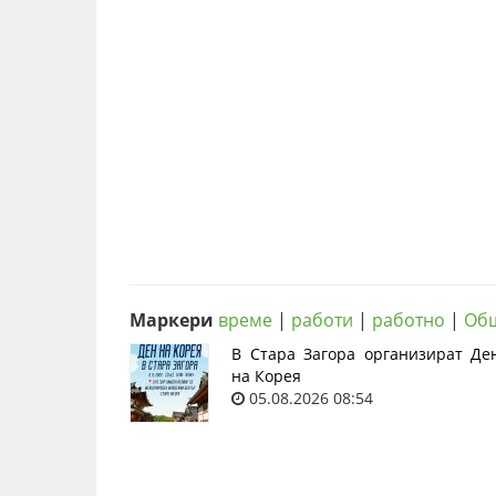
Маркери
време
|
работи
|
работно
|
Общ
В Стара Загора организират Де
на Корея
05.08.2026 08:54