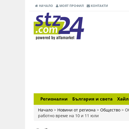
НАЧАЛО
МОЯТ ПРОФИЛ
КОНТАКТИ
Регионални
България и света
Хай
Начало
>
Новини от региона
>
Общество
>
О
работно време на 10 и 11 юли