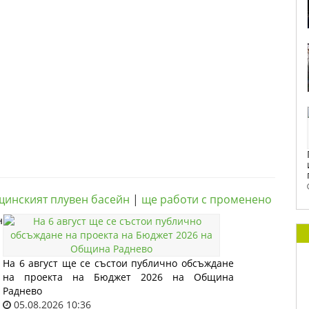
инският плувен басейн
|
ще работи с променено
н
На 6 август ще се състои публично обсъждане
на проекта на Бюджет 2026 на Община
Раднево
05.08.2026 10:36