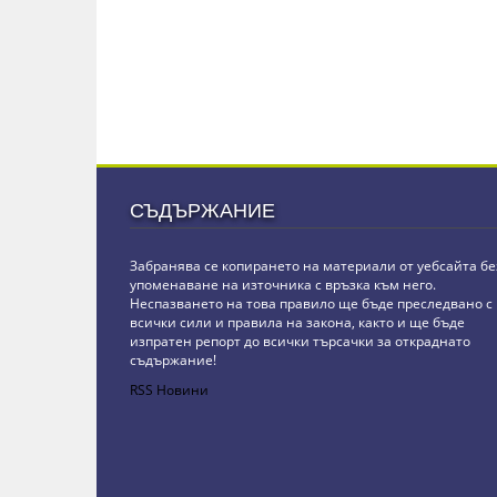
СЪДЪРЖАНИЕ
Забранява се копирането на материали от уебсайта бе
упоменаване на източника с връзка към него.
Неспазването на това правило ще бъде преследвано с
всички сили и правила на закона, както и ще бъде
изпратен репорт до всички търсачки за откраднато
съдържание!
RSS Новини