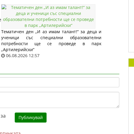
е
Тематичен ден „И аз имам талант!“ за деца и
ученици със специални образователни
потребности ще се проведе в парк
„Артилерийски“
06.08.2026 12:57
артинката