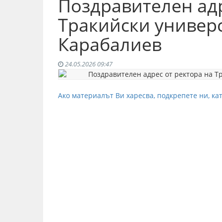
Поздравителен адр
Тракийски универ
Карабалиев
24.05.2026 09:47
Ако материалът Ви харесва, подкрепете ни, кат