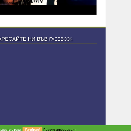
АРЕСАЙТЕ НИ ВЪВ FACEBOOK
сявате с това.
Разбрах!
Повече информация