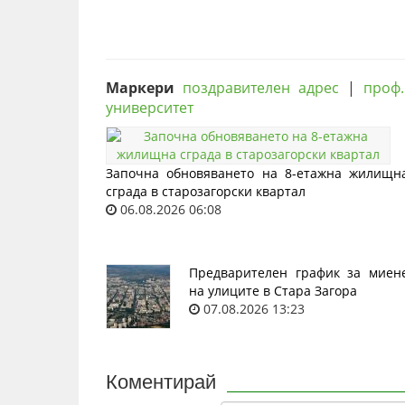
Маркери
поздравителен адрес
|
проф
университет
Започна обновяването на 8-етажна жилищн
сграда в старозагорски квартал
06.08.2026 06:08
Предварителен график за миен
на улиците в Стара Загора
07.08.2026 13:23
Коментирай