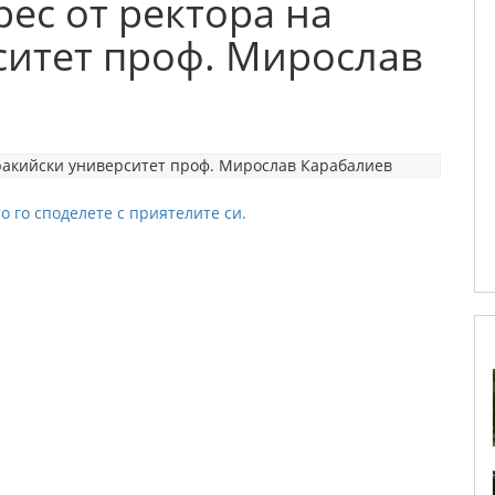
ес от ректора на
ситет проф. Мирослав
о го споделете с приятелите си.