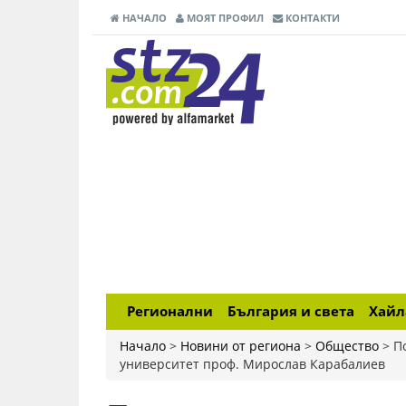
НАЧАЛО
МОЯТ ПРОФИЛ
КОНТАКТИ
Регионални
България и света
Хай
Начало
>
Новини от региона
>
Общество
>
П
университет проф. Мирослав Карабалиев