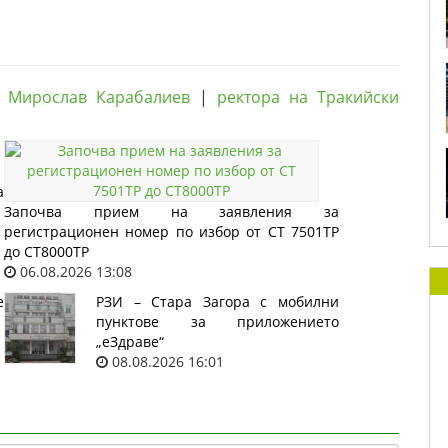
. Мирослав Карабалиев
|
ректора на Тракийски
а
Започва прием на заявления за
регистрационен номер по избор от СТ 7501ТР
до СТ8000ТР
06.08.2026 13:08
е
РЗИ – Стара Загора с мобилни
пунктове за приложението
„еЗдраве“
08.08.2026 16:01