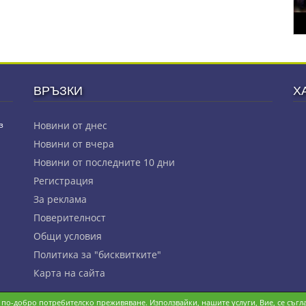
ВРЪЗКИ
Х
з
Новини от днес
Новини от вчера
Новини от последните 10 дни
Регистрация
За реклама
Πoвepитeлнocт
Общи условия
Политика за "бисквитките"
Карта на сайта
и по-добро потребителско преживяване. Използвайки, нашите услуги, Вие, се съгла