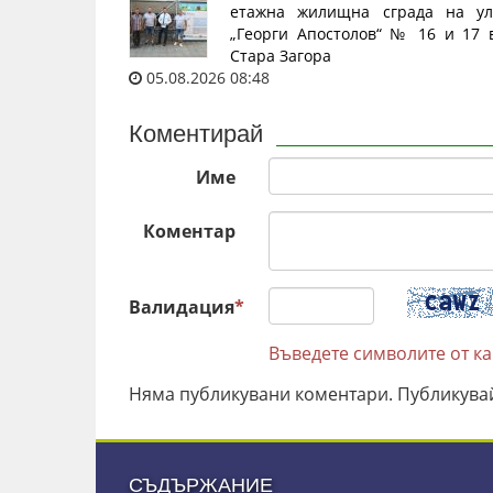
етажна жилищна сграда на ул
„Георги Апостолов“ № 16 и 17 
Стара Загора
05.08.2026 08:48
Коментирай
Име
Коментар
Валидация
*
Въведете символите от к
Няма публикувани коментари. Публикува
СЪДЪРЖАНИЕ