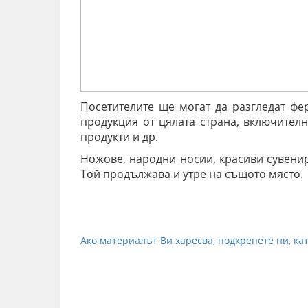
Посетителите ще могат да разгледат фе
продукция от цялата страна, включител
продукти и др.
Ножове, народни носии, красиви сувенир
Той продължава и утре на същото място.
Ако материалът Ви харесва, подкрепете ни, кат