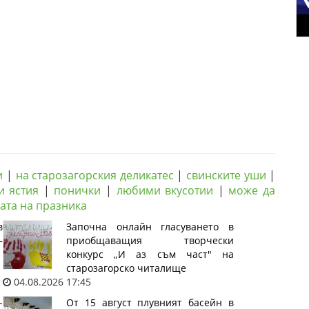
и
|
на старозагорския деликатес
|
свинските уши
|
и ястия
|
понички
|
любими вкусотии
|
може да
ата на празника
в
Започна онлайн гласуването в
–
приобщаващия творчески
конкурс „И аз съм част" на
старозагорско читалище
04.08.2026 17:45
-
От 15 август плувният басейн в