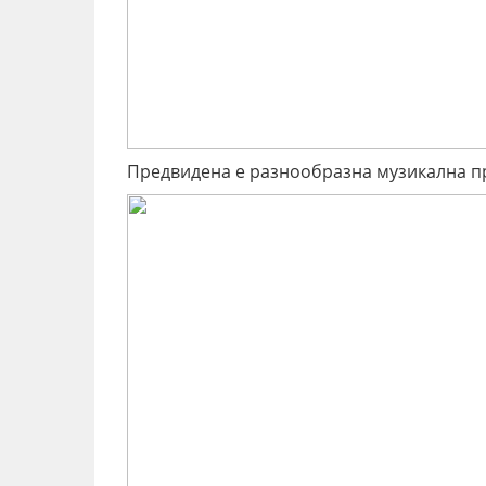
Предвидена е разнообразна музикална п