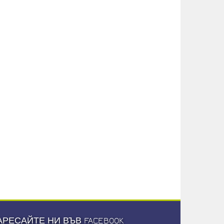
АРЕСАЙТЕ НИ ВЪВ FACEBOOK