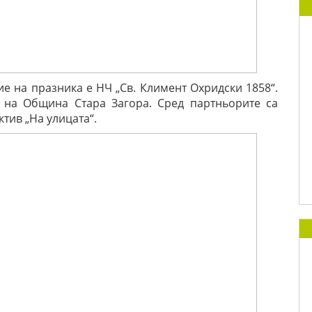
е на празника е НЧ „Св. Климент Охридски 1858“.
 на Община Стара Загора. Сред партньорите са
тив „На улицата“.