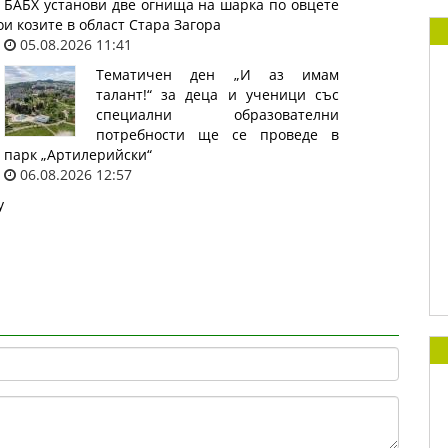
БАБХ установи две огнища на шарка по овцете
о
и козите в област Стара Загора
05.08.2026 11:41
Тематичен ден „И аз имам
талант!“ за деца и ученици със
специални образователни
потребности ще се проведе в
парк „Артилерийски“
06.08.2026 12:57
у