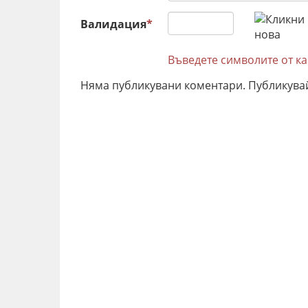
Валидация
*
Въведете символите от к
Няма публикувани коментари. Публикува