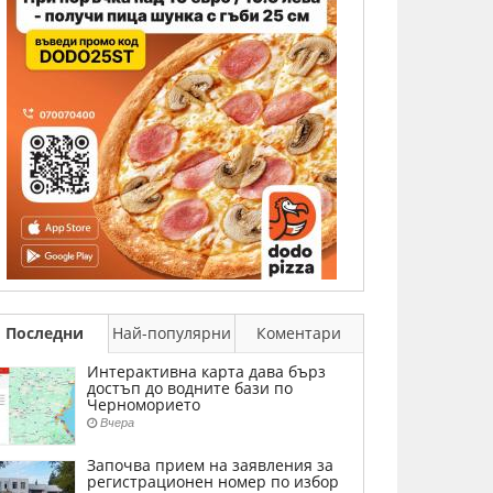
Последни
Най-популярни
Коментари
Интерактивна карта дава бърз
достъп до водните бази по
Черноморието
Вчера
Започва прием на заявления за
регистрационен номер по избор