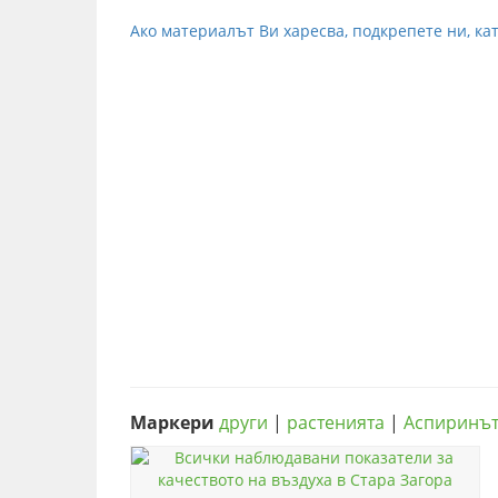
Ако материалът Ви харесва, подкрепете ни, кат
Маркери
други
|
растенията
|
Аспиринъ