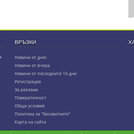
ВРЪЗКИ
Х
з
Новини от днес
Новини от вчера
Новини от последните 10 дни
Регистрация
За реклама
Πoвepитeлнocт
Общи условия
Политика за "бисквитките"
Карта на сайта