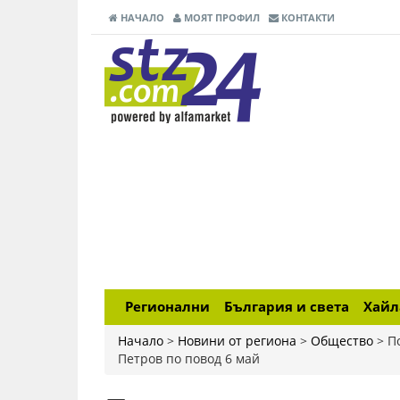
НАЧАЛО
МОЯТ ПРОФИЛ
КОНТАКТИ
Регионални
България и света
Хай
Начало
>
Новини от региона
>
Общество
>
П
Петров по повод 6 май