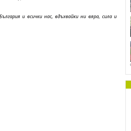
ългария и всички нас, вдъхвайки ни вяра, сила и 