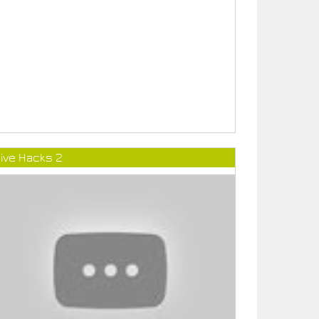
ive Hacks 2