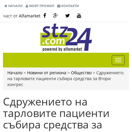
НАЧАЛО
МОЯТ ПРОФИЛ
КОНТАКТИ
част от
Alfamarket
Начало
>
Новини от региона
>
Общество
>
Сдружението
на тарловите пациенти събира средства за Втори
конгрес
Сдружението на
тарловите пациенти
събира средства за