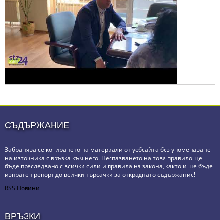
СЪДЪРЖАНИЕ
Забранява се копирането на материали от уебсайта без упоменаване
на източника с връзка към него. Неспазването на това правило ще
бъде преследвано с всички сили и правила на закона, както и ще бъде
изпратен репорт до всички търсачки за откраднато съдържание!
RSS Новини
ВРЪЗКИ