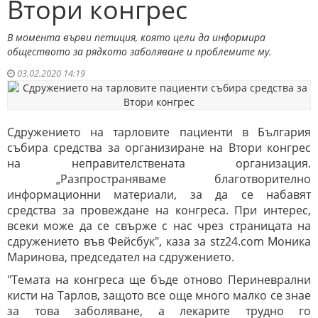
Втори конгрес
В момента върви петиция, която цели да информира
обществото за рядкото заболяване и проблемите му.
03.02.2020 14:19
Сдружението на тарловите пациенти в България
събира средства за организиране на Втори конгрес
на неправителствената организация.
„Разпространяваме благотворително
информационни материали, за да се набавят
средства за провеждане на конгреса. При интерес,
всеки може да се свърже с нас чрез страницата на
сдружението във Фейсбук", каза за stz24.com Моника
Маринова, председател на сдружението.
"Темата на конгреса ще бъде отново Периневрални
кисти на Тарлов, защото все още много малко се знае
за това заболяване, а лекарите трудно го