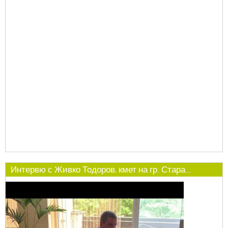
Интервю с Живко Тодоров, кмет на гр. Стара...