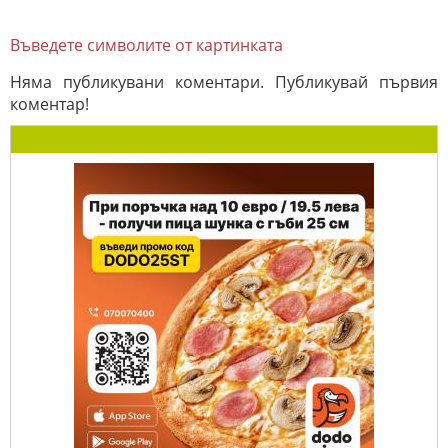
Въведете символите от картинката
Няма публикувани коментари. Публикувай първия
коментар!