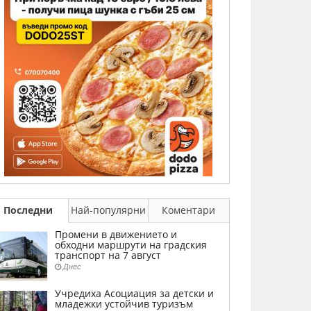
Последни
Най-популярни
Коментари
Промени в движението и
обходни маршрути на градския
транспорт на 7 август
Днес
Учредиха Асоциация за детски и
младежки устойчив туризъм