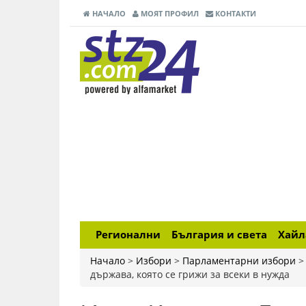
НАЧАЛО
МОЯТ ПРОФИЛ
КОНТАКТИ
Регионални
България и света
Хай
Начало
>
Избори
>
Парламентарни избори
държава, която се грижи за всеки в нужда