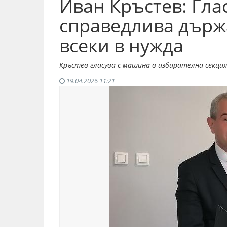
Иван Кръстев: Глас
справедлива държа
всеки в нужда
Кръстев гласува с машина в избирателна секция
19.04.2026 11:21