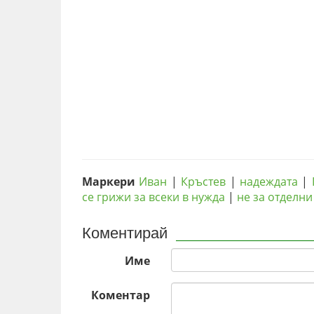
Маркери
Иван
|
Кръстев
|
надеждата
|
се грижи за всеки в нужда
|
не за отделни 
Коментирай
Име
Коментар