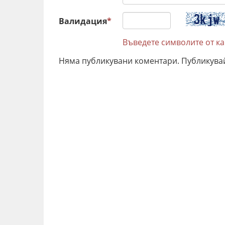
Валидация
*
Въведете символите от к
Няма публикувани коментари. Публикува