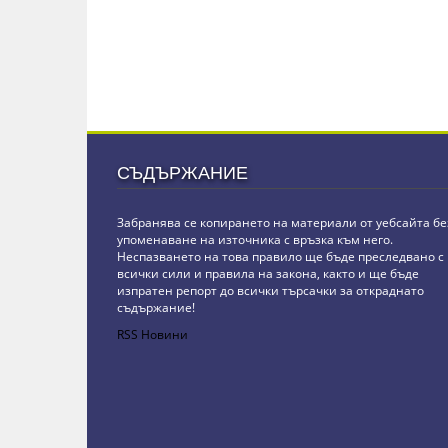
СЪДЪРЖАНИЕ
Забранява се копирането на материали от уебсайта бе
упоменаване на източника с връзка към него.
Неспазването на това правило ще бъде преследвано с
всички сили и правила на закона, както и ще бъде
изпратен репорт до всички търсачки за откраднато
съдържание!
RSS Новини