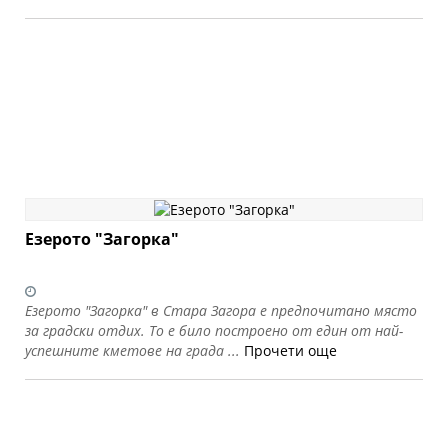
Езерото "Загорка"
Езерото "Загорка" в Стара Загора е предпочитано място
за градски отдих. То е било построено от един от най-
успешните кметове на града ...
Прочети още