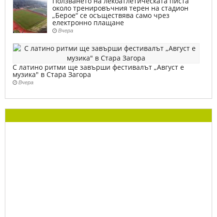
Ползването на лекоатлетическата писта
около тренировъчния терен на стадион
„Берое“ се осъществява само чрез
електронно плащане
Вчера
С латино ритми ще завърши фестивалът „Август е
музика" в Стара Загора
Вчера