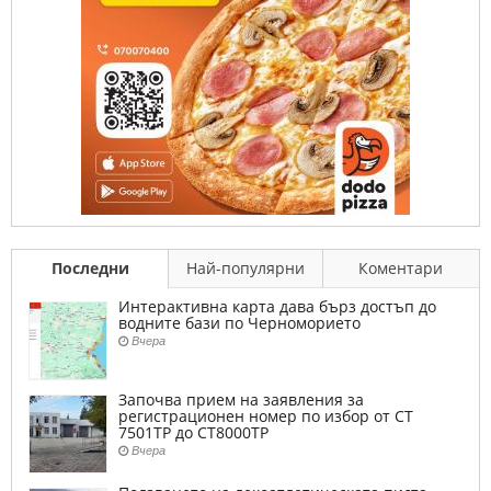
Последни
Най-популярни
Коментари
Интерактивна карта дава бърз достъп до
водните бази по Черноморието
Вчера
Започва прием на заявления за
регистрационен номер по избор от СТ
7501ТР до СТ8000ТР
Вчера