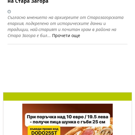
на Стара Загора
Съгласно мнението на архиереите от Старозагорската
епархия, подкрепено от историческите данни и
традиции, най-старият и почитан храм в района на
Стара Загора е бил...
Прочети още