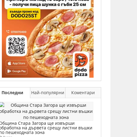
Последни
Най-популярни
Коментари
Община Стара Загора ще извърши
обработка на дървета срещу листни въшки
по пешеходната зона