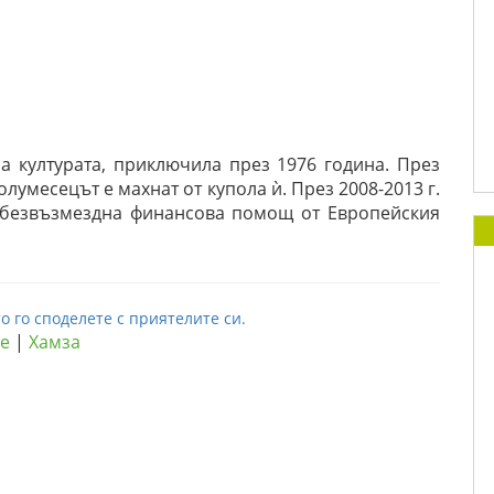
а културата, приключила през 1976 година. През
лумесецът е махнат от купола ѝ. През 2008-2013 г.
 безвъзмездна финансова помощ от Европейския
о го споделете с приятелите си.
е
|
Хамза