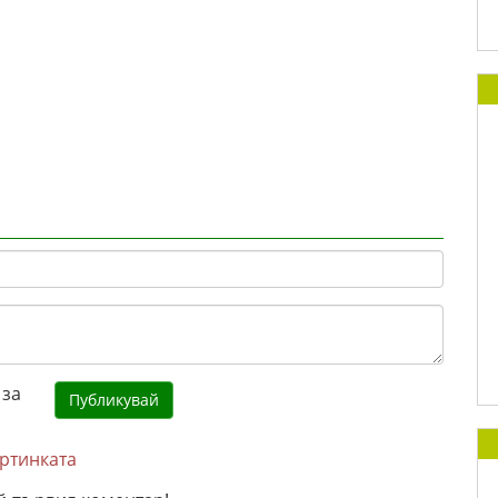
артинката