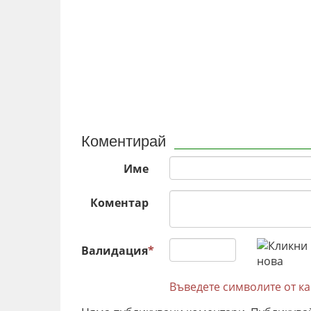
Коментирай
Име
Коментар
Валидация
*
Въведете символите от к