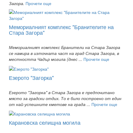
Загора.
Прочети още
Мемориалният комплекс "Бранителите на
Стара Загора"
Мемориалният комплекс Бранители на Стара Загора
се намира в източната част на град Стара Загора, в
местността Чадър могила (днес ...
Прочети още
Езерото "Загорка"
Езерото "Загорка" в Стара Загора е предпочитано
място за градски отдих. То е било построено от един
от най-успешните кметове на града ...
Прочети още
Карановска селищна могила