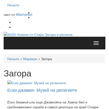
Начало
част от
Alfamarket
Начало
>
Маркери
>
Загора
Загора
Ески джамия- Музей на религиите
Ески джамия или още Джамията на Хамза бей е
средновековна сграда в самия центъра на град Стара