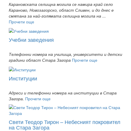
Карановската селищна могила се намира край село
Караново, Новозагорско, област Сливен, и до днес е
смятана за най-голямата селищна могила на ...
Прочети още
Учебни заведения
Телефонни номера на училища, университети и детски
градини област Стара Загора
Прочети още
Институции
Адреси и телефонни номера на институции в Стара
Загора.
Прочети още
Свети Теодор Тирон – Небесният покровител
на Стара Загора