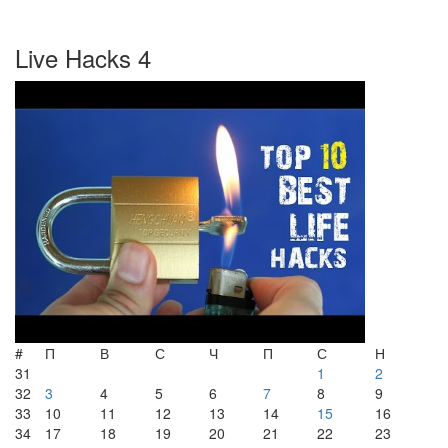
Live Hacks 4
#
П
В
С
Ч
П
С
Н
31
1
2
32
3
4
5
6
7
8
9
33
10
11
12
13
14
15
16
34
17
18
19
20
21
22
23