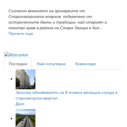
Съгласно мнението на архиереите от
Старозагорската епархия, подкрепено от
историческите данни и традиции, най-старият и
почитан храм в района на Стара Загора е бил...
Прочети още
Последни
Най-популярни
Коментари
Започна обновяването на 8-етажна жилищна сграда в
старозагорски квартал
Днес