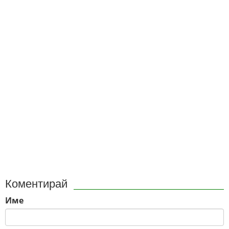
Коментирай
Име