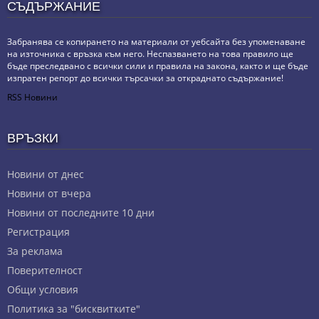
СЪДЪРЖАНИЕ
Забранява се копирането на материали от уебсайта без упоменаване
на източника с връзка към него. Неспазването на това правило ще
бъде преследвано с всички сили и правила на закона, както и ще бъде
изпратен репорт до всички търсачки за откраднато съдържание!
RSS Новини
ВРЪЗКИ
Новини от днес
Новини от вчера
Новини от последните 10 дни
Регистрация
За реклама
Πoвepитeлнocт
Общи условия
Политика за "бисквитките"