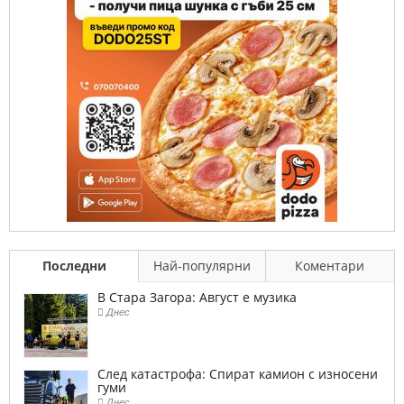
Последни
Най-популярни
Коментари
В Стара Загора: Август е музика
Днес
След катастрофа: Спират камион с износени
гуми
Днес