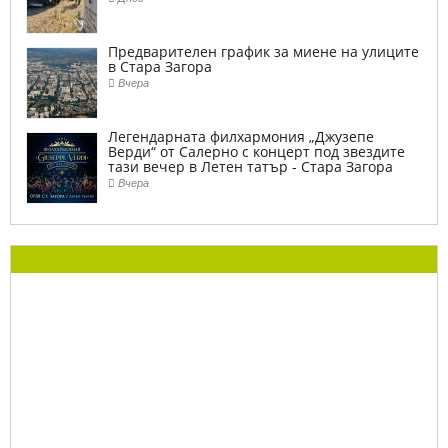
Предварителен график за миене на улиците
в Стара Загора
Вчера
Легендарната филхармония „Джузепе
Верди“ от Салерно с концерт под звездите
тази вечер в Летен татър - Стара Загора
Вчера