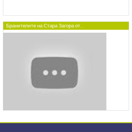
Бранителите на Стара Загора от...