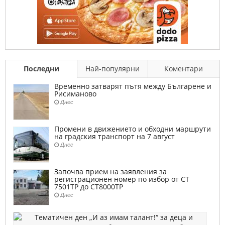
Последни
Най-популярни
Коментари
Временно затварят пътя между Българене и
Рисиманово
Днес
Промени в движението и обходни маршрути
на градския транспорт на 7 август
Днес
Започва прием на заявления за
регистрационен номер по избор от СТ
7501ТР до СТ8000ТР
Днес