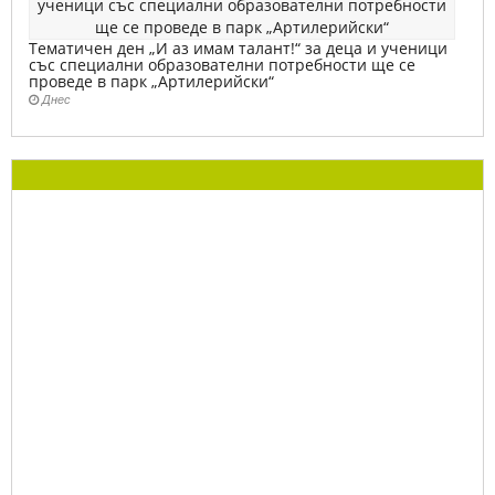
Тематичен ден „И аз имам талант!“ за деца и ученици
със специални образователни потребности ще се
проведе в парк „Артилерийски“
Днес