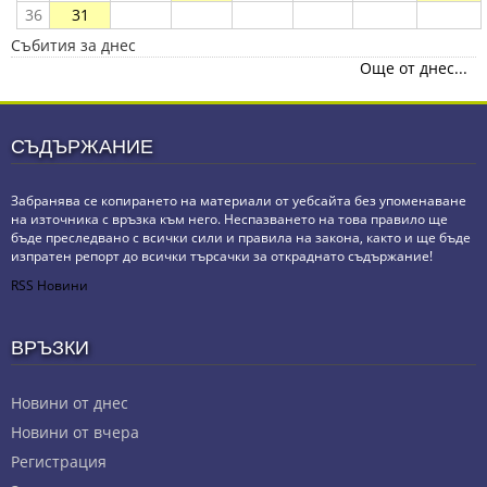
36
31
Събития за днес
Още от днес...
СЪДЪРЖАНИЕ
Забранява се копирането на материали от уебсайта без упоменаване
на източника с връзка към него. Неспазването на това правило ще
бъде преследвано с всички сили и правила на закона, както и ще бъде
изпратен репорт до всички търсачки за откраднато съдържание!
RSS Новини
ВРЪЗКИ
Новини от днес
Новини от вчера
Регистрация