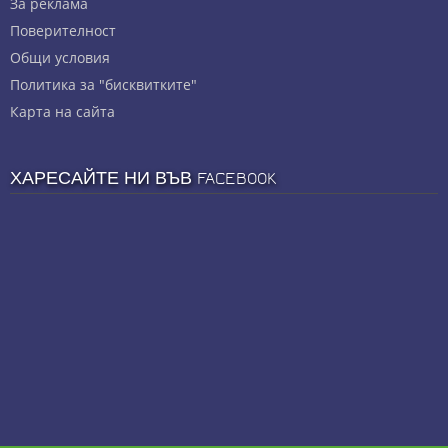
За реклама
Πoвepитeлнocт
Общи условия
Политика за "бисквитките"
Карта на сайта
ХАРЕСАЙТЕ НИ ВЪВ FACEBOOK