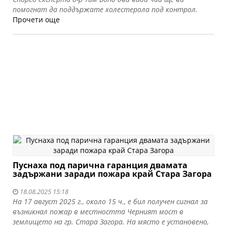
помогнат да поддържате холестерола под контрол.
Прочети още
Пуснаха под парична гаранция двамата
задържани заради пожара край Стара Загора
18.08.2025 15:18
На 17 август 2025 г., около 15 ч., е бил получен сигнал за
възникнал пожар в местността Черният мост в
землището на гр. Стара Загора. На място е установено,