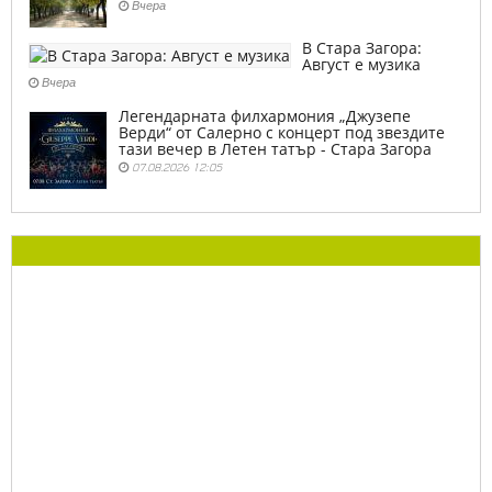
Вчера
В Стара Загора:
Август е музика
Вчера
Легендарната филхармония „Джузепе
Верди“ от Салерно с концерт под звездите
тази вечер в Летен татър - Стара Загора
07.08.2026 12:05