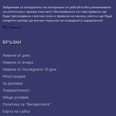
Забранява се копирането на материали от уебсайта без упоменаване
на източника с връзка към него. Неспазването на това правило ще
бъде преследвано с всички сили и правила на закона, както и ще бъде
изпратен репорт до всички търсачки за откраднато съдържание!
RSS Новини
ВРЪЗКИ
Новини от днес
Новини от вчера
Новини от последните 10 дни
Регистрация
За реклама
Πoвepитeлнocт
Общи условия
Политика за "бисквитките"
Карта на сайта