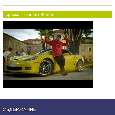
Криско - Нашият Живот
СЪДЪРЖАНИЕ