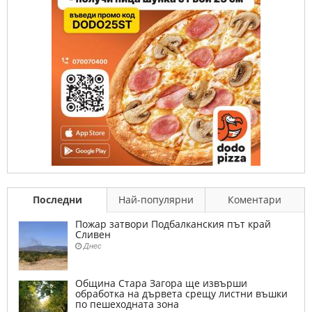
Последни
Най-популярни
Коментари
Пожар затвори Подбалканския път край
Сливен
Днес
Община Стара Загора ще извърши
обработка на дървета срещу листни въшки
по пешеходната зона