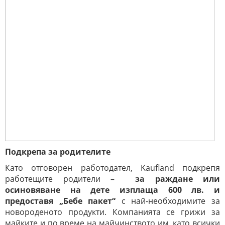
Подкрепа за родителите
Като отговорен работодател, Kaufland подкрепя
работещите родители –
за раждане или
осиновяване на дете изплаща
600 лв. и
предоставя „Бебе пакет“
с най-необходимите за
новороденото продукти. Компанията се грижи за
майките и по време на майчинството им, като всички