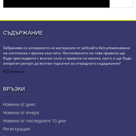
СЪДЪРЖАНИЕ
Забранява се копирането на материали от уебсайта без упоменаване
на източника с връзка към него. Неспазването на това правило ще
бъде преследвано с всички сили и правила на закона, както и ще бъде
изпратен репорт до всички търсачки за откраднато съдържание!
RSS Новини
ВРЪЗКИ
Новини от днес
Новини от вчера
Новини от последните 10 дни
Регистрация