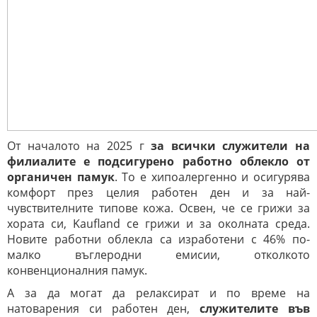
От началото на 2025 г
за всички служители на
филиалите е подсигурено работно облекло от
органичен памук
. То е хипоалергенно и осигурява
комфорт през целия работен ден и за най-
чувствителните типове кожа. Освен, че се грижи за
хората си, Kaufland се грижи и за околната среда.
Новите работни облекла са изработени с 46% по-
малко въглеродни емисии, отколкото
конвенционалния памук.
А за да могат да релаксират и по време на
натоварения си работен ден,
служителите във