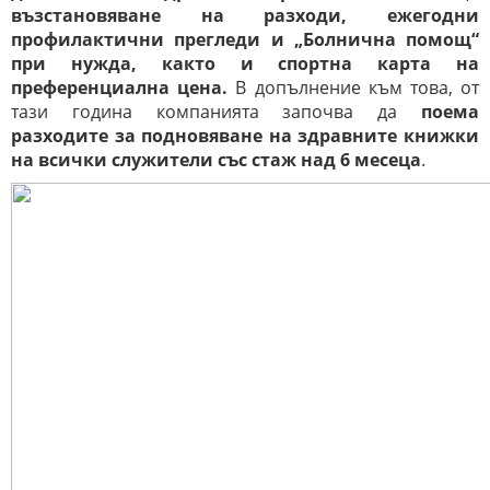
възстановяване на разходи, ежегодни
профилактични прегледи и „Болнична помощ“
при нужда, както и спортна карта на
преференциална цена.
В допълнение към това, от
тази година компанията започва да
поема
разходите за подновяване на здравните книжки
на всички служители със стаж над 6 месеца
.