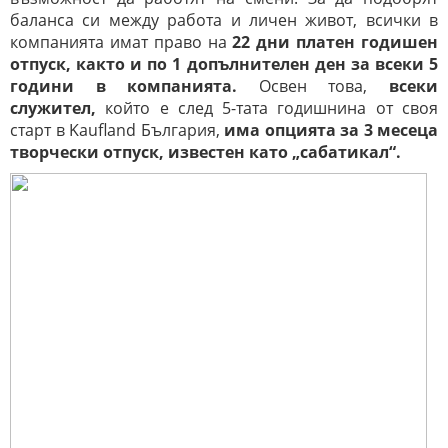
баланса си между работа и личен живот, всички в
компанията имат право на
22 дни платен годишен
отпуск, както и по 1 допълнителен ден за всеки 5
години в компанията.
Освен това,
всеки
служител,
който е след 5-тата годишнина от своя
старт в Kaufland България,
има опцията за 3 месеца
творчески отпуск, известен като „сабатикал“.