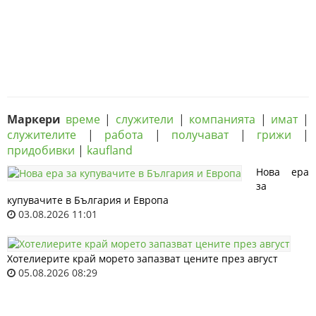
Маркери
време
|
служители
|
компанията
|
имат
|
служителите
|
работа
|
получават
|
грижи
|
придобивки
|
kaufland
Нова ера
за
купувачите в България и Европа
03.08.2026 11:01
Хотелиерите край морето запазват цените през август
05.08.2026 08:29