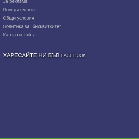
За реклама
Πoвepитeлнocт
Общи условия
Политика за "бисквитките"
Карта на сайта
ХАРЕСАЙТЕ НИ ВЪВ FACEBOOK