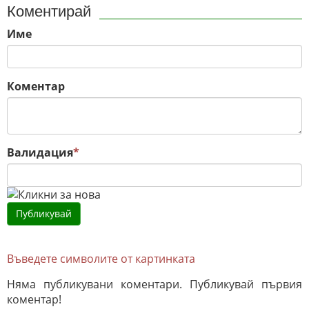
Коментирай
Име
Коментар
Валидация
*
Въведете символите от картинката
Няма публикувани коментари. Публикувай първия
коментар!