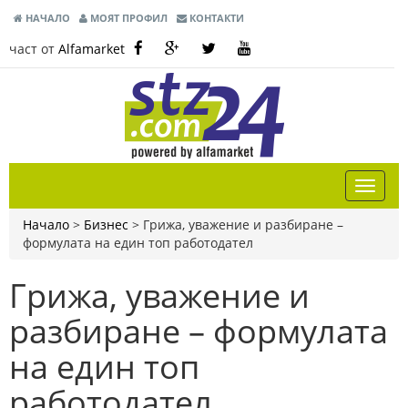
НАЧАЛО
МОЯТ ПРОФИЛ
КОНТАКТИ
част от
Alfamarket
Начало
>
Бизнес
>
Грижа, уважение и разбиране –
формулата на един топ работодател
Грижа, уважение и
разбиране – формулата
на един топ
работодател