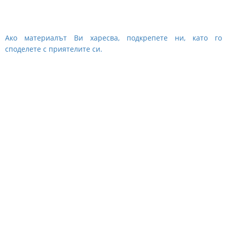
Ако материалът Ви харесва, подкрепете ни, като го
споделете с приятелите си.