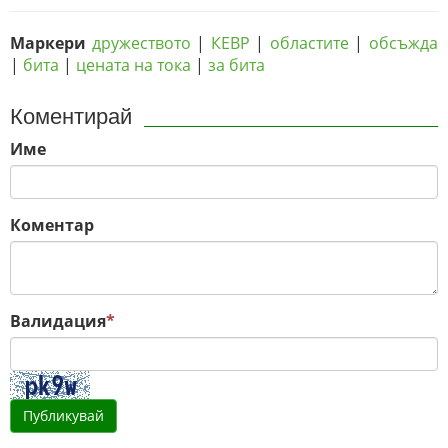
Маркери
дружеството
|
КЕВР
|
областите
|
обсъжда
|
бита
|
цената на тока
|
за бита
Коментирай
Име
Коментар
Валидация
*