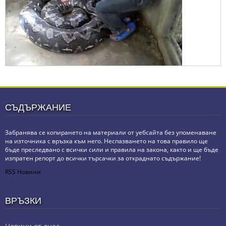
СЪДЪРЖАНИЕ
Забранява се копирането на материали от уебсайта без упоменаване
на източника с връзка към него. Неспазването на това правило ще
бъде преследвано с всички сили и правила на закона, както и ще бъде
изпратен репорт до всички търсачки за откраднато съдържание!
RSS Новини
ВРЪЗКИ