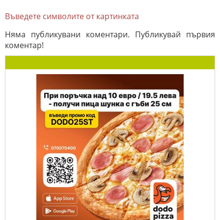
Въведете символите от картинката
Няма публикувани коментари. Публикувай първия
коментар!