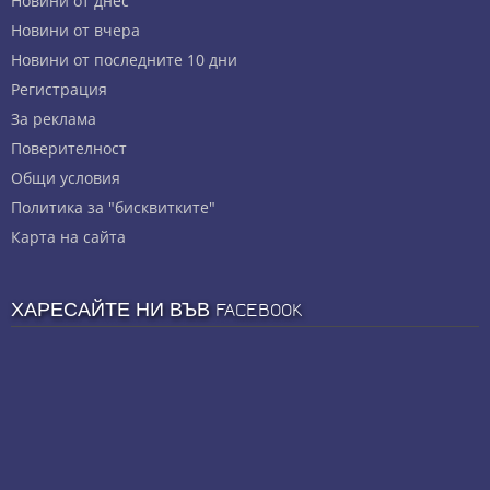
Новини от днес
Новини от вчера
Новини от последните 10 дни
Регистрация
За реклама
Πoвepитeлнocт
Общи условия
Политика за "бисквитките"
Карта на сайта
ХАРЕСАЙТЕ НИ ВЪВ FACEBOOK