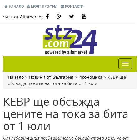
НАЧАЛО
МОЯТ ПРОФИЛ
КОНТАКТИ
част от
Alfamarket
Начало
>
Новини от България
>
Икономика
>
КЕВР ще
обсъжда цените на тока за бита от 1 юли
КЕВР ще обсъжда
цените на тока за бита
от 1 юли
От публикувания предварително доклад става ясно, че от