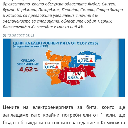
дружеството, което обслужва областите Ямбол, Сливен,
Бургас, Кърджали, Пазарджик, Пловдив, Смолян, Стара Загора
и Хасково, са предложили увеличение с почти 6%.
Увеличението за столицата, областите София, Перник,
Благоевград и Кюстендил е малко над 4%.
12.06.2025 08:43
Цените на електроенергията за бита, които ще
заплащаме като крайни потребители от 1 юли, ще
бъдат обсъждани на открито заседание в Комисията